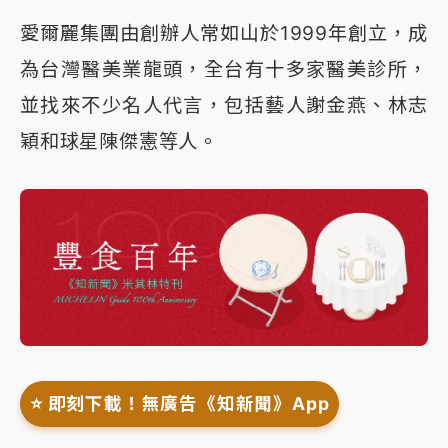
愛爾麗集團由創辦人常如山於1999年創立，成
為台灣醫美業龍頭，全台有十多家醫美診所，
並找來不少名人代言，包括藝人謝金燕、林志
穎和球星陳傑憲等人。
⭐️ 即刻下載！無廣告《知新聞》App