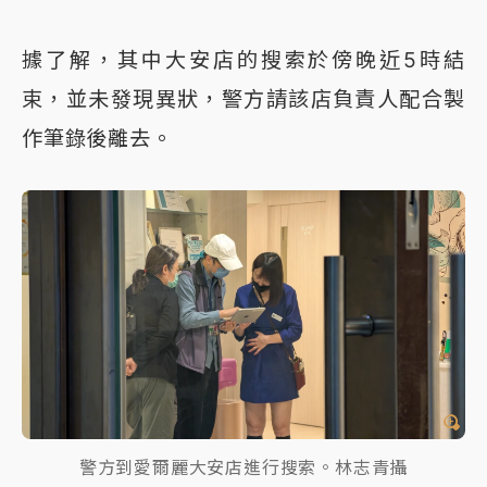
據了解，其中大安店的搜索於傍晚近5時結
束，並未發現異狀，警方請該店負責人配合製
作筆錄後離去。
警方到愛爾麗大安店進行搜索。林志青攝