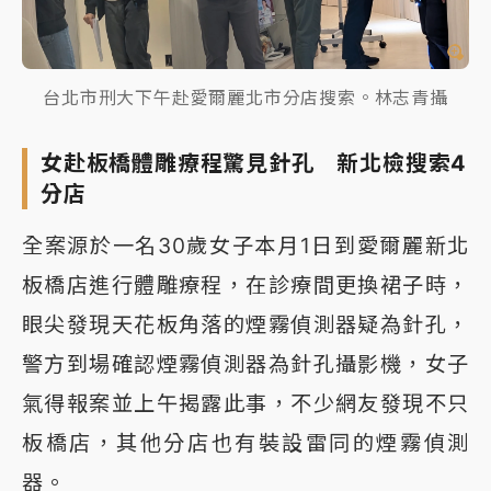
台北市刑大下午赴愛爾麗北市分店搜索。林志青攝
女赴板橋體雕療程驚見針孔 新北檢搜索4
分店
全案源於一名30歲女子本月1日到愛爾麗新北
板橋店進行體雕療程，在診療間更換裙子時，
眼尖發現天花板角落的煙霧偵測器疑為針孔，
警方到場確認煙霧偵測器為針孔攝影機，女子
氣得報案並上午揭露此事，不少網友發現不只
板橋店，其他分店也有裝設雷同的煙霧偵測
器。