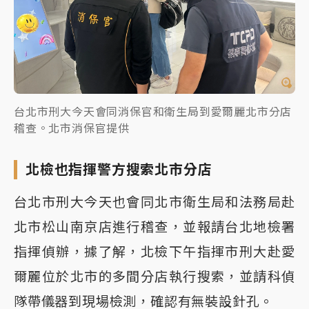
台北市刑大今天會同消保官和衛生局到愛爾麗北市分店
稽查。北市消保官提供
北檢也指揮警方搜索北市分店
台北市刑大今天也會同北市衛生局和法務局赴
北市松山南京店進行稽查，並報請台北地檢署
指揮偵辦，據了解，北檢下午指揮市刑大赴愛
爾麗位於北市的多間分店執行搜索，並請科偵
隊帶儀器到現場檢測，確認有無裝設針孔。