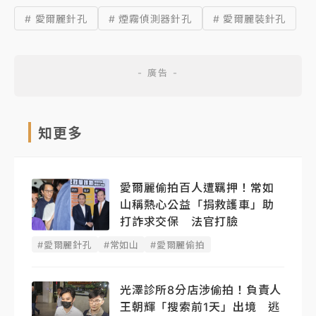
# 愛爾麗針孔
# 煙霧偵測器針孔
# 愛爾麗裝針孔
知更多
愛爾麗偷拍百人遭羈押！常如
山稱熱心公益「捐救護車」助
打詐求交保 法官打臉
#愛爾麗針孔
#常如山
#愛爾麗偷拍
光澤診所8分店涉偷拍！負責人
王朝輝「搜索前1天」出境 逃