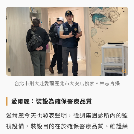
台北市刑大赴愛爾麗北市大安店搜索。林志青攝
愛爾麗：裝設為確保醫療品質
愛爾麗今天也發表聲明，強調集團診所內的監
視設備，裝設目的在於確保醫療品質、維護藥