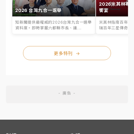
2026米其林專
2026 台灣九合一選舉
饗宴
知新聞提供最權威的2026台灣九合一選舉
米其林指南百年之
資料庫。即時掌握六都縣市長、議...
瑞百年三星傳奇、台
更多特刊
→