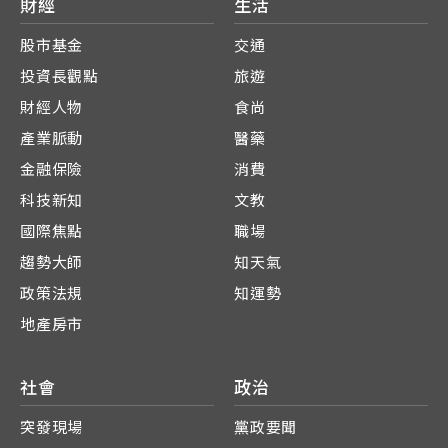
財經
生活
股市基金
交通
投資長觀點
旅遊
財經人物
食尚
產業脈動
醫藥
金融保險
消費
科技新知
文教
國際焦點
職場
趨勢大師
知天氣
政策法規
知運勢
地產房市
社會
政治
突發現場
黨政要聞