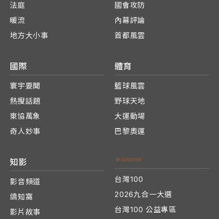
法庭
國會攻防
暖流
內幕評論
地方大小事
首都風雲
國際
體育
寰宇要聞
籃球風雲
熱搜話題
野球天地
東協萬象
大運動場
奇人妙事
巴黎奧運
知影
台灣100
影音頻道
2026九合一大選
鴿知窩
台灣100 公益專區
影片故事