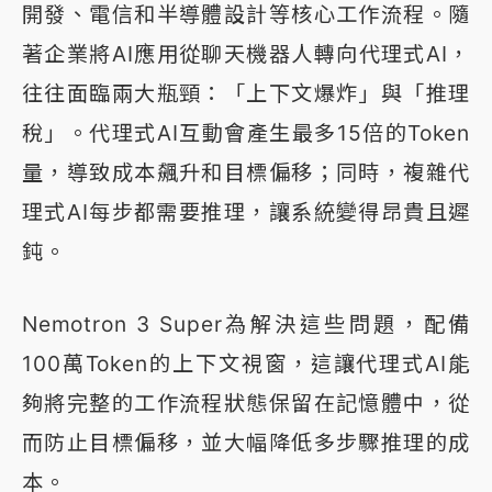
開發、電信和半導體設計等核心工作流程。隨
著企業將AI應用從聊天機器人轉向代理式AI，
往往面臨兩大瓶頸：「上下文爆炸」與「推理
稅」。代理式AI互動會產生最多15倍的Token
量，導致成本飆升和目標偏移；同時，複雜代
理式AI每步都需要推理，讓系統變得昂貴且遲
鈍。
Nemotron 3 Super為解決這些問題，配備
100萬Token的上下文視窗，這讓代理式AI能
夠將完整的工作流程狀態保留在記憶體中，從
而防止目標偏移，並大幅降低多步驟推理的成
本。