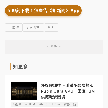
⭐️ 即刻下載！無廣告《知新聞》App
# AI
# 輝達
# AI模型
知更多
外媒曝輝達正測試多款降規版
Rubin Ultra GPU 因應HBM
供應吃緊困境
#HBM
#Rubin Ultra
#輝達
#黃仁勳