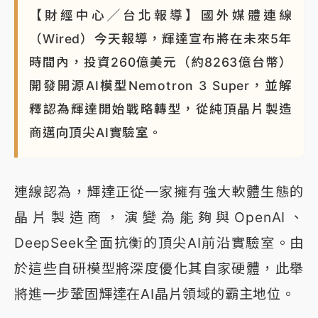
【財經中心╱台北報導】國外媒體連線
（Wired）今天報導，輝達宣布將在未來5年
時間內，投資260億美元（約8263億台幣）
開發開源AI模型Nemotron 3 Super，並解
釋認為輝達開始戰略轉型，從純頂晶片製造
商邁向頂尖AI實驗室。
連線認為，輝達正從一家擁有強大軟體生態的
晶片製造商，演變為能夠與OpenAI、
DeepSeek全面抗衡的頂尖AI前沿實驗室。由
於這些自研模型將深度優化其自家硬體，此舉
將進一步鞏固輝達在AI晶片領域的霸主地位。