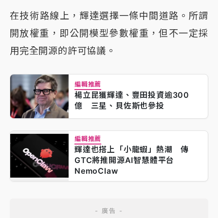
在技​​術路線上，輝達選擇一條中間道路。所謂
開放權重，即公開模型參數權重，但不一定採
用完全開源的許可協議。
編輯推薦
楊立昆獲輝達、豐田投資逾300
億 三星、貝佐斯也參投
編輯推薦
輝達也搭上「小龍蝦」熱潮 傳
GTC將推開源AI智慧體平台
NemoClaw