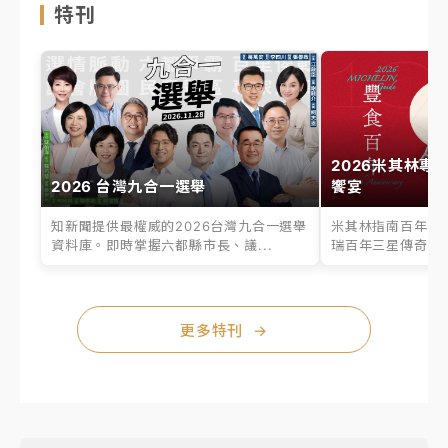
特刊
2026米其林專
2026 台灣九合一選舉
饗宴
知新聞提供最權威的2026台灣九合一選舉
米其林指南百年之
資料庫。即時掌握六都縣市長、議...
瑞百年三星傳奇、台
更多特刊
→