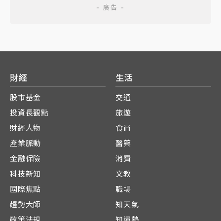
財經
生活
股市基金
交通
投資長觀點
旅遊
財經人物
食尚
產業脈動
醫藥
金融保險
消費
科技新知
文教
國際焦點
職場
趨勢大師
知天氣
政策法規
知運勢