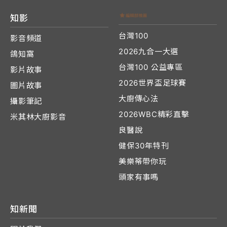
知影
台灣100
影音頻道
2026九合一大選
鴿知窩
台灣100 公益專區
影片故事
2026世界盃足球賽
圖片故事
大廚傳心法
攝影筆記
2026WBC精彩直擊
米其林大廚影音
良醫說
健保30年特刊
美樂蒂帶你玩
頭家有事嗎
知新聞