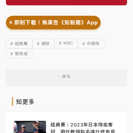
⭐️ 即刻下載！無廣告《知新聞》App
# WBC
# 經典賽
# 棒球
# 中華隊
# 張育成
知更多
經典賽｜2023年日本隊能奪
冠 時任教頭點名達比修有是