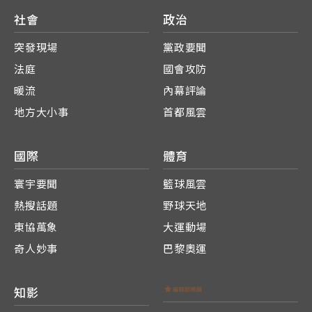
社會
政治
突發現場
黨政要聞
法庭
國會攻防
暖流
內幕評論
地方大小事
首都風雲
國際
體育
寰宇要聞
籃球風雲
熱搜話題
野球天地
東協萬象
大運動場
奇人妙事
巴黎奧運
知影