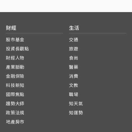
財經
生活
股市基金
交通
投資長觀點
旅遊
財經人物
食尚
產業脈動
醫藥
金融保險
消費
科技新知
文教
國際焦點
職場
趨勢大師
知天氣
政策法規
知運勢
地產房市