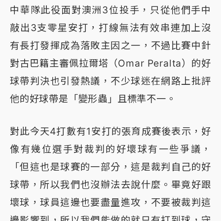
中華隊此役面對澳洲3位投手，只從他們手中
敲出3支零星安打，打線無法有效串連加上沒
有長打發揮成為落敗主因之一，不過比賽中針
對古巴籍主審佩拉爾塔（Omar Peralta）的好
球帶判決也引發熱議，不少球迷在網路上批評
他的好球帶是「變形蟲」且標準不一。
對此今天4打數有1安打的張育成賽後表示，好
像有幾位選手對裁判的好壞球有一些爭議，
「但這也是球賽的一部分，這是裁判自己的好
球帶，所以我們也沒辦法去說什麼。畢竟好跟
壞球，球員這邊也要盡量進攻，不要被裁判這
邊影響到，所以我們能做的就只有打到球，守