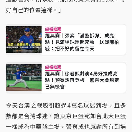
好自己的位置這樣。」
編輯推薦
經典賽｜張奕「滿壘拆彈」成亮
點！見滿場球迷超感動 送暖陳柏
毓：把不好的留在今天
編輯推薦
經典賽｜徐若熙對澳4局好投成亮
點！預賽想再登板 無奈大會規定
已無機會
今天台澳之戰吸引超過4萬名球迷到場，且多
數都是台灣球迷，讓東京巨蛋宛如台北大巨蛋
一樣成為中華隊主場，張育成也感謝所有到場