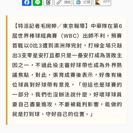
APP
連結
訂閱
【特派記者毛琬婷／東京報導】中華隊在第6
屆世界棒球經典賽（WBC）出師不利，預賽
首戰以0比3遭到澳洲隊完封，打線全場只敲
出3支零星安打且都只是一壘安打成為落敗主
因之一，不過此役主審好球帶也成為外界熱
議焦點，對此，張育成賽後表示，好像有幾
位球員對好球帶有意見，「但這也是球賽的
一部分，我們也沒辦法說什麼，好壞球球員
要自己盡量進攻，不要被裁判影響，能做的
就是打到球、守好自己的位置。」