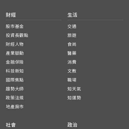
財經
生活
股市基金
交通
投資長觀點
旅遊
財經人物
食尚
產業脈動
醫藥
金融保險
消費
科技新知
文教
國際焦點
職場
趨勢大師
知天氣
政策法規
知運勢
地產房市
社會
政治