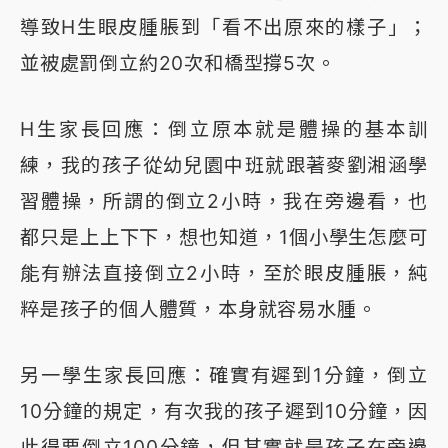
導致H生眼皮腫脹到「看不出原來的樣子」；
並被處罰倒立約20次和橋型撐5次。
H生家長回應：倒立原本就是體操的基本訓
練，我的孩子從幼兒園中班就跟著麥劉湘涵學
習體操，所謂的倒立2小時，我在旁邊看，也
都只是上上下下，想也知道，1個小學生怎麼可
能有辦法直接倒立2小時，至於眼皮腫脹，純
粹是孩子的個人體質，本身就容易水腫。
另一學生家長回應：確實有遲到1分鐘，倒立
10分鐘的規定，有次我的孩子遲到10分鐘，因
此得要倒立100分鐘，但其實就是孩子在旁邊