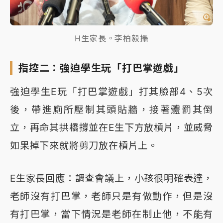
H生家長。李柏毅攝
指控二：強迫學生玩「打巴掌遊戲」
強迫學生E玩「打巴掌遊戲」打其臉部4、5次
後，帶進廁所壓制其頭貼牆，接著體罰其倒
立，再命其拱橋撐並在E生下方放槓片，並威脅
如果掉下來就將剪刀放在槓片上。
E生家長回應：調查會議上，小孩很明確表達，
老師沒有打巴掌，老師只是有做動作，但是沒
有打巴掌，當下情況是老師在制止他，不能有