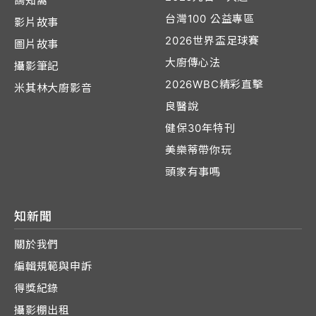
鴿知窩
台灣100 公益專區
影片故事
2026世界盃足球賽
圖片故事
大廚傳心法
攝影筆記
2026WBC精彩直擊
米其林大廚影音
良醫說
健保30年特刊
美樂蒂帶你玩
頭家有事嗎
知新聞
關於我們
編輯規範與申訴
得獎紀錄
攝影棚出租