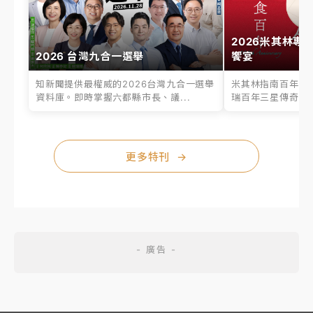
2026米其林專
2026 台灣九合一選舉
饗宴
知新聞提供最權威的2026台灣九合一選舉
米其林指南百年之
資料庫。即時掌握六都縣市長、議...
瑞百年三星傳奇、台
更多特刊
→