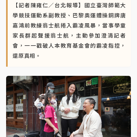
【記者陳雍仁／台北報導】國立臺灣師範大
學競技運動系副教授、巴黎奧運體操銅牌唐
嘉鴻前教練翁士航捲入霸凌風暴，當事學童
家長群起聲援翁士航，主動參加澄清記者
會，一一戳破人本教育基金會的霸凌指控，
還原真相。