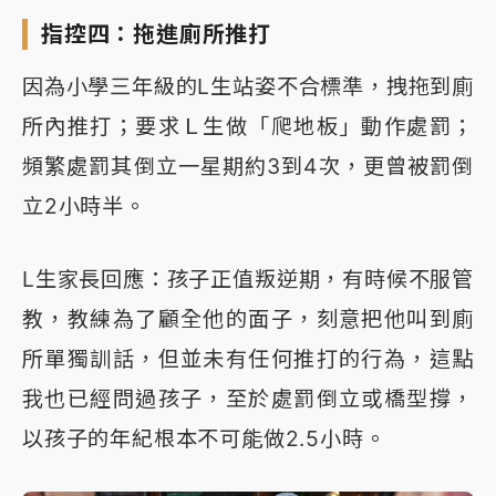
指控四：拖進廁所推打
因為小學三年級的L生站姿不合標準，拽拖到廁
所內推打；要求Ｌ生做「爬地板」動作處罰；
頻繁處罰其倒立一星期約3到4次，更曾被罰倒
立2小時半。
L生家長回應：孩子正值叛逆期，有時候不服管
教，教練為了顧全他的面子，刻意把他叫到廁
所單獨訓話，但並未有任何推打的行為，這點
我也已經問過孩子，至於處罰倒立或橋型撐，
以孩子的年紀根本不可能做2.5小時。