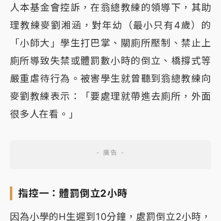
人本基金會控訴，在翁總教練的領導下，其助
理教練麥劉湘涵，對年幼（最小只有4歲）的
「小師大」學生打巴掌、關廁所壓制、禁止上
廁所導致失禁或體罰數小時的倒立、橋撐式等
嚴重虐待行為。被害學生就曾聽到翁總教練向
麥劉教練表示：「要處理就帶進去廁所，外面
很多人在看。」
指控一：體罰倒立2小時
因為小學的H生遲到10分鐘，處罰倒立2小時，