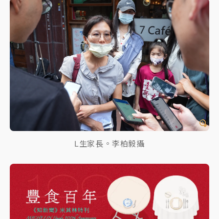
L生家長。李柏毅攝