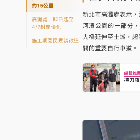
約15公里
新北市高灘處表示，
高灘處：即日起至
河濱公園的一部分，
4/7封閉優化
大橋延伸至土城，起
施工期間民眾請改道
間的重要自行車道。
編輯推
持刀夜