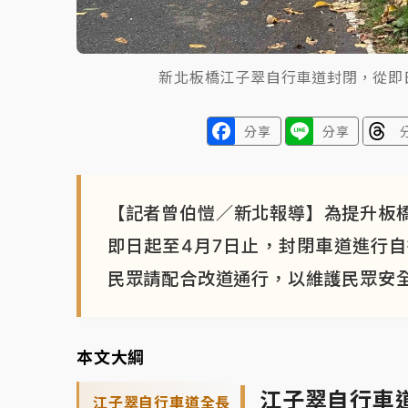
新北板橋江子翠自行車道封閉，從即
分享
分享
【記者曾伯愷／新北報導】為提升板
即日起至4月7日止，封閉車道進行
民眾請配合改道通行，以維護民眾安
本文大綱
江子翠自行車
江子翠自行車道全長