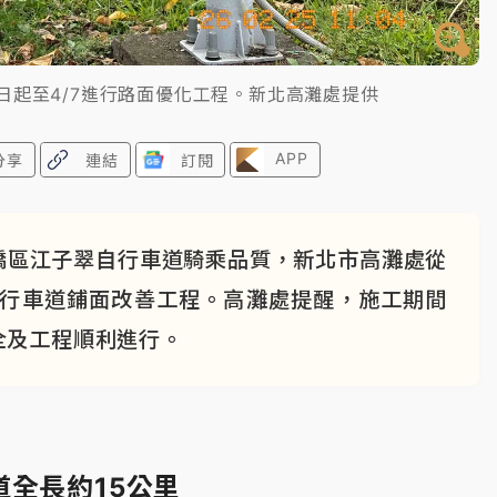
日起至4/7進行路面優化工程。新北高灘處提供
APP
分享
連結
訂閱
橋區江子翠自行車道騎乘品質，新北市高灘處從
自行車道鋪面改善工程。高灘處提醒，施工期間
全及工程順利進行。
道全長約15公里