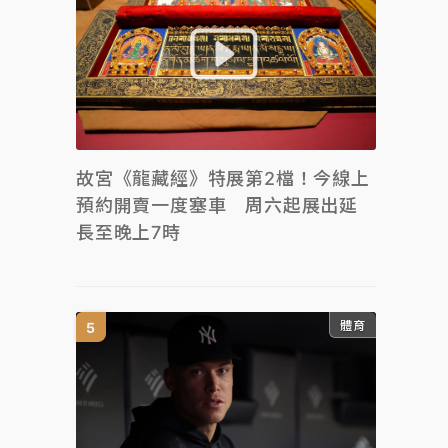
故宮《龍藏經》特展第2檔！今線上
預約開賣一度塞車 周六起展出延
長至晚上7時
體育