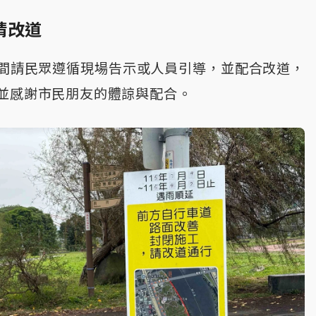
請改道
間請民眾遵循現場告示或人員引導，並配合改道，
並感謝市民朋友的體諒與配合。