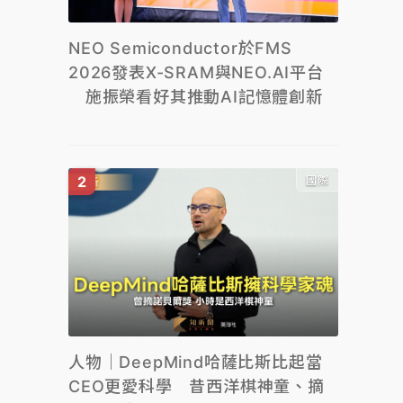
NEO Semiconductor於FMS
2026發表X-SRAM與NEO.AI平台
施振榮看好其推動AI記憶體創新
國際
人物｜DeepMind哈薩比斯比起當
CEO更愛科學 昔西洋棋神童、摘