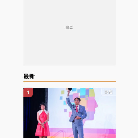
廣告
最新
財經