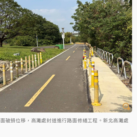
路面破損位移，高灘處封道進行路面修繕工程。新北高灘處