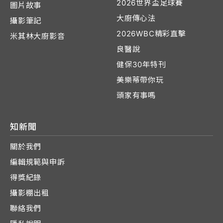
2026世界盃足球賽
圖片故事
大廚傳心法
攝影筆記
2026WBC精彩直擊
米其林大廚影音
良醫說
健保30年特刊
美樂蒂帶你玩
頭家有事嗎
知新聞
關於我們
編輯規範與申訴
得獎紀錄
攝影棚出租
聯絡我們