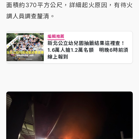
面積約370平方公尺，詳細起火原因，有待火
調人員調查釐清。
編輯推薦
新北公立幼兒園抽籤結果這裡查！
1.6萬人搶1.2萬名額 明晚6時前須
線上報到