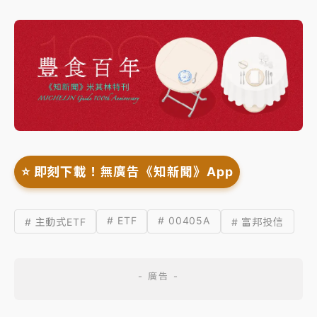
⭐️ 即刻下載！無廣告《知新聞》App
# ETF
# 00405A
# 主動式ETF
# 富邦投信