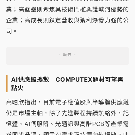
業；高壁壘則聚焦具技術門檻與護城河優勢的
企業；高成長則鎖定營收與獲利爆發力強的公
司。
AI供應鏈擴散 COMPUTEX題材可望再
點火
高晧欣指出，目前電子權值股與半導體供應鏈
仍是市場主軸，除了先進製程持續熱絡外，記
憶體、AI伺服器、光通訊與高階PCB等產業需
求同步升溫，顯示AI需求正持續向外擴散。此