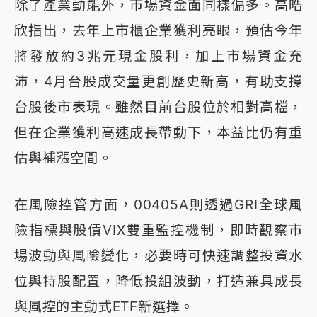
除了產業動能外，市場資金面同樣偏多。高晧
欣指出，去年上市櫃企業獲利亮眼，預估今年
將發放約3兆元現金股利，加上市場資金充
沛，4月台股成交量更創歷史新高，有助支撐
台股後市表現。雖然目前台股位於相對高檔，
但在企業獲利高速成長帶動下，本益比仍有重
估與補漲空間。
在風險控管方面，00405A則透過GRI全球風
險指標與股債VIX雙重監控機制，即時觀察市
場波動與風險變化，必要時可快速調整投資水
位與持股配置，降低投組波動，打造兼具成長
與風控的主動式ETF新選擇。