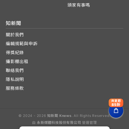
頭家有事嗎
知新聞
關於我們
編輯規範與申訴
得獎紀錄
攝影棚出租
聯絡我們
隱私說明
服務條款
爽夏節
85折
© 2024 - 2026
知新聞 Knews
. All Rights Reserved.
由
永新媒體科技股份有限公司
營運管理
Operated by E-Lite Media Co., Ltd.