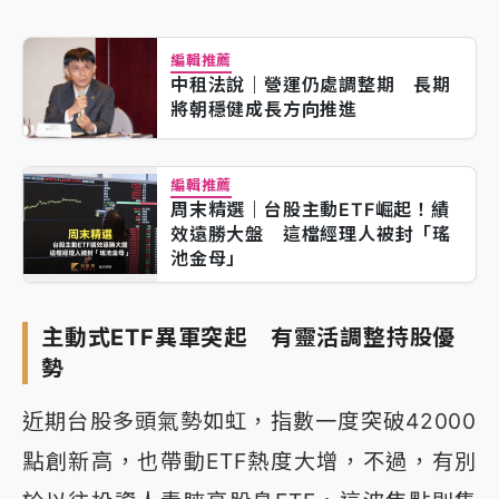
編輯推薦
中租法說｜營運仍處調整期 長期
將朝穩健成長方向推進
編輯推薦
周末精選｜台股主動ETF崛起！績
效遠勝大盤 這檔經理人被封「瑤
池金母」
主動式ETF異軍突起 有靈活調整持股優
勢
近期台股多頭氣勢如虹，指數一度突破42000
點創新高，也帶動ETF熱度大增，不過，有別