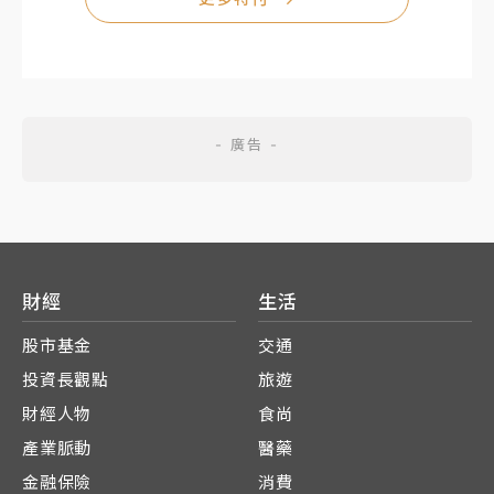
財經
生活
股市基金
交通
投資長觀點
旅遊
財經人物
食尚
產業脈動
醫藥
金融保險
消費