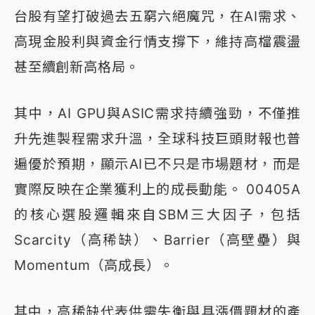
台股有望打破過去五窮六絕魔咒，在AI需求、
高現金股利與資金行情支撐下，維持高檔震盪
甚至續創新高格局。
其中，AI GPU與ASIC需求持續強勁，不僅推
升先進製程需求升溫，全球科技巨頭財報也普
遍優於預期，顯示AI已不只是市場題材，而是
實際反映在企業獲利上的成長動能。 00405A
的核心選股邏輯來自SBM三大因子，包括
Scarcity（高稀缺）、Barrier（高壁壘）與
Momentum（高成長）。
其中，高稀缺代表供需失衡與具漲價題材的產