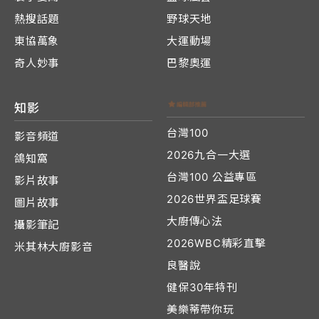
熱搜話題
野球天地
東協萬象
大運動場
奇人妙事
巴黎奧運
知影
台灣100
影音頻道
2026九合一大選
鴿知窩
台灣100 公益專區
影片故事
2026世界盃足球賽
圖片故事
大廚傳心法
攝影筆記
2026WBC精彩直擊
米其林大廚影音
良醫說
健保30年特刊
美樂蒂帶你玩