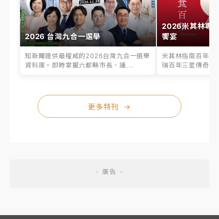
2026米其林專
2026 台灣九合一選舉
饗宴
知新聞提供最權威的2026台灣九合一選舉
米其林指南百年之
資料庫。即時掌握六都縣市長、議...
瑞百年三星傳奇、台
更多特刊
→