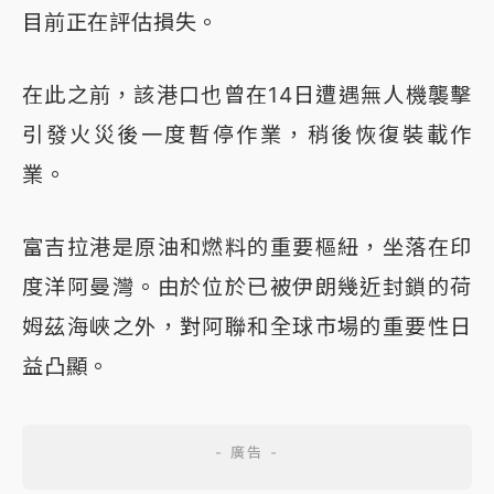
目前正在評估損失。
在此之前，該港口也曾在14日遭遇無人機襲擊
引發火災後一度暫停作業，稍後恢復裝載作
業。
富吉拉港是原油和燃料的重要樞紐，坐落在印
度洋阿曼灣。由於位於已被伊朗幾近封鎖的荷
姆茲海峽之外，對阿聯和全球市場的重要性日
益凸顯。