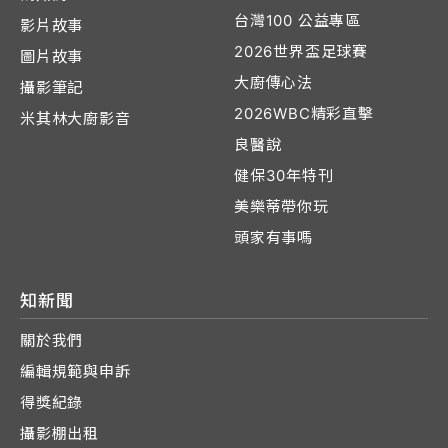
台灣100 公益專區
影片故事
2026世界盃足球賽
圖片故事
大廚傳心法
攝影筆記
2026WBC精彩直擊
米其林大廚影音
良醫說
健保30年特刊
美樂蒂帶你玩
頭家有事嗎
知新聞
關於我們
編輯規範與申訴
得獎紀錄
攝影棚出租