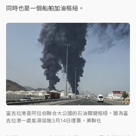
同時也是一個船舶加油樞紐。
富吉拉港是阿拉伯聯合大公國的石油關鍵樞紐。圖為富
吉拉港一處能源設施3月14日遭襲。美聯社