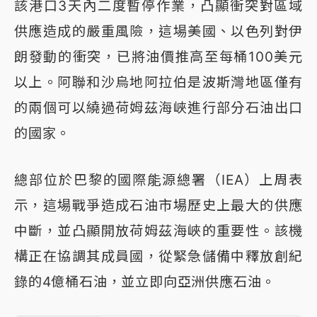
該港口3天內二度暫停作業，凸顯衝突對區域
供應造成的嚴重風險，這場美國、以色列對伊
朗發動的衝突，已將油價推高至每桶100美元
以上。阿聯和沙烏地阿拉伯是波斯灣地區僅有
的兩個可以繞過荷姆茲海峽進行部分石油出口
的國家。
總部位於巴黎的國際能源總署（IEA）上周表
示，這場戰爭造成石油市場歷史上最大的供應
中斷，並凸顯開放荷姆茲海峽的重要性。該機
構正在協調其成員國，從緊急儲備中釋放創紀
錄的4億桶石油，並立即向亞洲供應石油。