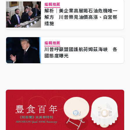
編輯推薦
解析｜美企業高層揭石油危機唯一
解方 川普樂見油價高漲、白宮祭
措施
編輯推薦
川普呼籲盟國護航荷姆茲海峽 各
國態度曝光