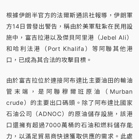
根據伊朗半官方的法爾斯通訊社報導，伊朗軍
方14日曾發出警告，稱由於美軍駐紮在民用設
施中，富吉拉港以及傑貝阿里港（Jebel Ali）
和哈利法港（Port Khalifa）等阿聯其他港
口，已成為其合法的攻擊目標。
由於富吉拉位於連接阿布達比主要油田的輸油
管末端，是阿聯穆爾班原油（Murban
crude）的主要出口碼頭。除了阿布達比國家
石油公司（ADNOC）的原油儲存設施，該港
口還擁有超過7000萬桶的石油和燃料儲存能
力，以滿足貿易商快速獲取供應的需求。此處