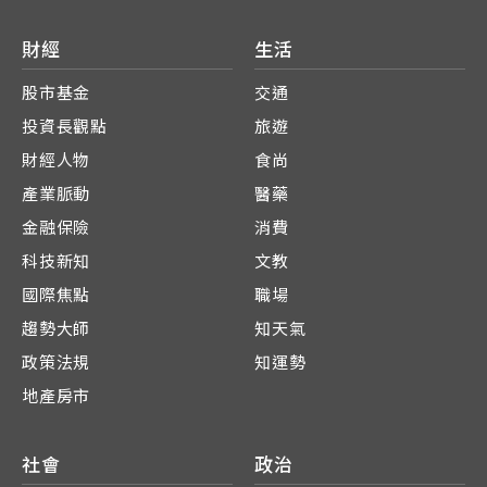
財經
生活
股市基金
交通
投資長觀點
旅遊
財經人物
食尚
產業脈動
醫藥
金融保險
消費
科技新知
文教
國際焦點
職場
趨勢大師
知天氣
政策法規
知運勢
地產房市
社會
政治