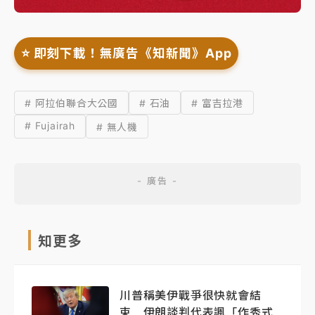
⭐️ 即刻下載！無廣告《知新聞》App
# 阿拉伯聯合大公國
# 石油
# 富吉拉港
# Fujairah
# 無人機
知更多
川普稱美伊戰爭很快就會結
束 伊朗談判代表諷「作秀式