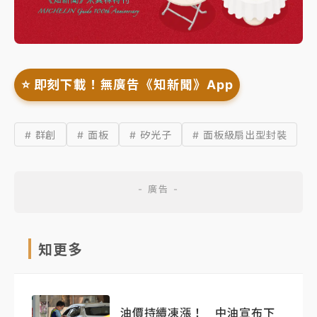
⭐️ 即刻下載！無廣告《知新聞》App
# 群創
# 面板
# 矽光子
# 面板級扇出型封裝
知更多
油價持續凍漲！ 中油宣布下