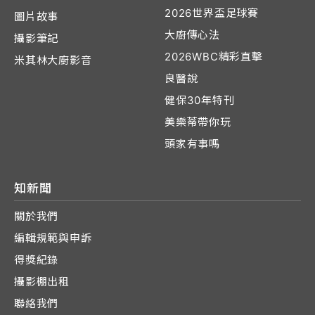
2026世界盃足球賽
圖片故事
大廚傳心法
攝影筆記
2026WBC精彩直擊
米其林大廚影音
良醫說
健保30年特刊
美樂蒂帶你玩
頭家有事嗎
知新聞
關於我們
編輯規範與申訴
得獎紀錄
攝影棚出租
聯絡我們