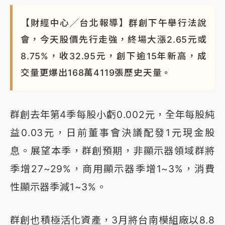
【財經中心╱台北報導】群創下午舉行法說
會，今天股價先行走強，終場大漲2.65元或
8.75%，收32.95元，創下逾15年新高，成
交量更爆出168萬4119張歷史天量。
群創去年第4季每股小虧0.002元，全年每股純
益0.03元，日前董事會決議配發1元現金股
息。展望本季，群創預期，非顯示器領域群將
季增27~29%，商用顯示器季增1~3%，消費
性顯示器季減1~3%。
群創也積極活化資產，3月將台南模組廠以8.8