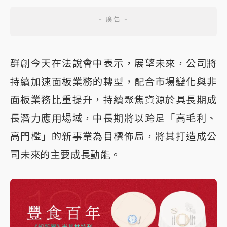
群創今天在法說會中表示，展望未來，公司將
持續加速面板業務的轉型，配合市場變化與非
面板業務比重提升，持續聚焦資源於具長期成
長潛力應用場域，中長期將以跨足「高毛利、
高門檻」的新事業為目標佈局，將其打造成公
司未來的主要成長動能。