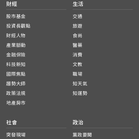
財經
生活
股市基金
交通
投資長觀點
旅遊
財經人物
食尚
產業脈動
醫藥
金融保險
消費
科技新知
文教
國際焦點
職場
趨勢大師
知天氣
政策法規
知運勢
地產房市
社會
政治
突發現場
黨政要聞