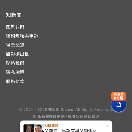
知新聞
關於我們
編輯規範與申訴
得獎紀錄
攝影棚出租
聯絡我們
隱私說明
服務條款
爽夏節
85折
© 2024 - 2026
知新聞 Knews
. All Rights Reserved.
由
永新媒體科技股份有限公司
營運管理
Operated by E-Lite Media Co., Ltd.
×
相關閱讀
父親節｜馬斯克與父關係惡