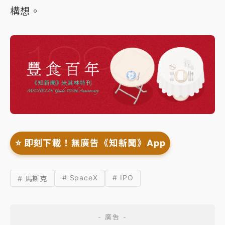
構想。
⭐️ 即刻下載！無廣告《知新聞》App
# SpaceX
# IPO
# 馬斯克