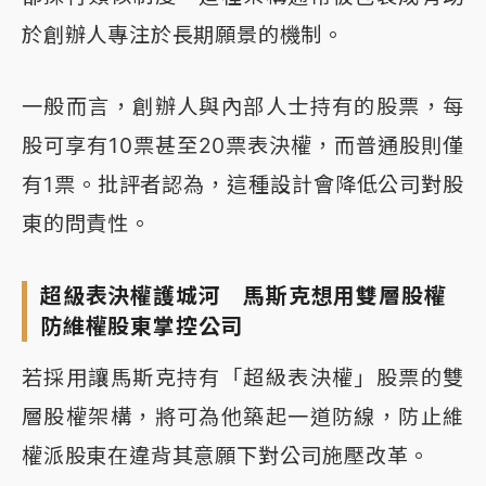
於創辦人專注於長期願景的機制。
一般而言，創辦人與內部人士持有的股票，每
股可享有10票甚至20票表決權，而普通股則僅
有1票。批評者認為，這種設計會降低公司對股
東的問責性。
超級表決權護城河 馬斯克想用雙層股權
防維權股東掌控公司
若採用讓馬斯克持有「超級表決權」股票的雙
層股權架構，將可為他築起一道防線，防止維
權派股東在違背其意願下對公司施壓改革。