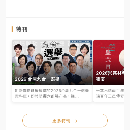
特刊
2026米其林專
2026 台灣九合一選舉
饗宴
知新聞提供最權威的2026台灣九合一選舉
米其林指南百年之
資料庫。即時掌握六都縣市長、議...
瑞百年三星傳奇、台
更多特刊
→