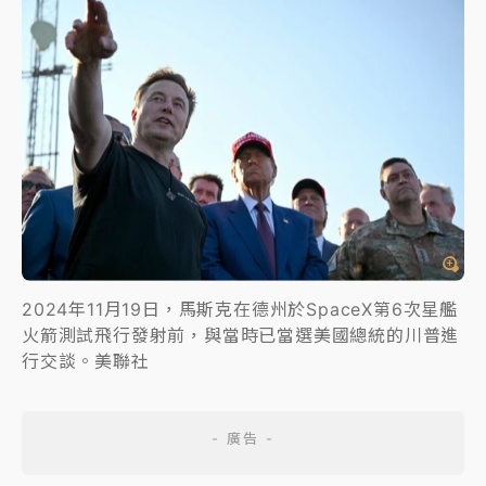
2024年11月19日，馬斯克在德州於SpaceX第6次星艦
火箭測試飛行發射前，與當時已當選美國總統的川普進
行交談。美聯社