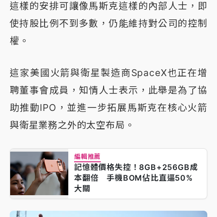
這樣的安排可讓像馬斯克這樣的內部人士，即
使持股比例不到多數，仍能維持對公司的控制
權。
這家美國火箭與衛星製造商SpaceX也正在增
聘董事會成員，知情人士表示，此舉是為了協
助推動IPO，並進一步拓展馬斯克在核心火箭
與衛星業務之外的太空布局。
編輯推薦
記憶體價格失控！8GB+256GB成
本翻倍 手機BOM佔比直逼50%
大關