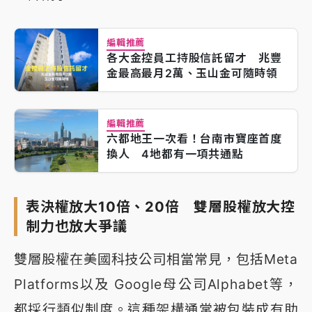
編輯推薦
各大金控員工持股信託留才 兆豐
金最高最月2萬、玉山金可隨時領
編輯推薦
六都地王一次看！台南市寶座首度
換人 4地都有一項共通點
表決權放大10倍、20倍 雙層股權放大控
制力也放大爭議
雙層股權在美國科技公司相當常見，包括Meta
Platforms以及 Google母公司Alphabet等，
都採行類似制度。這種架構通常被包裝成有助