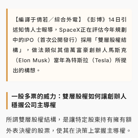
【編譯于倩若／綜合外電】《彭博》14日引
述知情人士報導，SpaceX正在評估今年規劃
中的IPO（首次公開發行）採用「雙層股權結
構」，做法類似其億萬富豪創辦人馬斯克
（Elon Musk）當年為特斯拉（Tesla）所提
出的構想。
一股多票的威力：雙層股權如何讓創辦人
穩握公司主導權
所謂雙層股權結構，是讓特定股東持有擁有額
外表決權的股票，使其在決策上掌握主導權。