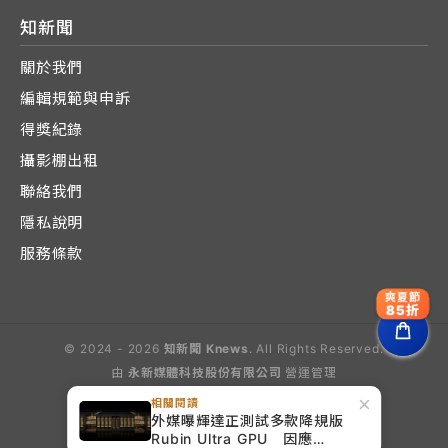
知新聞
關於我們
編輯規範與申訴
得獎紀錄
攝影棚出租
聯絡我們
隱私說明
服務條款
爽夏節
85折
© 2024 - 2026
知新聞 Knews
. All Rights Reserved.
由
永新媒體科技股份有限公司
營運管理
Operated by E-Lite Media Co., Ltd.
×
相關閱讀
外媒曝輝達正測試多款降規版
Rubin Ultra GPU 因應