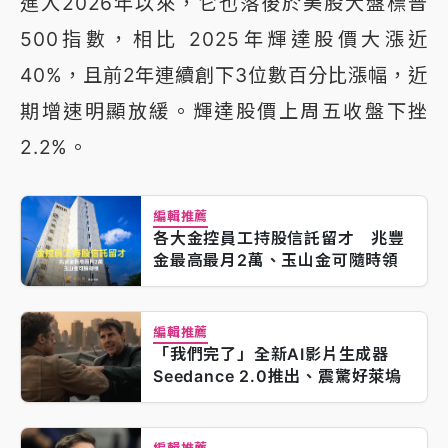
進入2026年以來，它也落後於美股大盤標普
500指數，相比 2025年輝達股價大漲近
40%，且前2年連續創下3位數百分比漲幅，近
期增速明顯放緩。輝達股價上周五收盤下挫
2.2%。
編輯推薦
各大金控員工持股信託留才 兆豐
金最高最月2萬、玉山金可隨時領
編輯推薦
「我們完了」全新AI影片生成器
Seedance 2.0推出、震驚好萊塢
編輯推薦