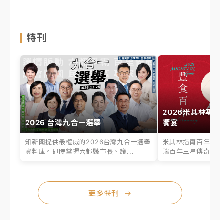
特刊
2026米其林專
2026 台灣九合一選舉
饗宴
知新聞提供最權威的2026台灣九合一選舉
米其林指南百年之
資料庫。即時掌握六都縣市長、議...
瑞百年三星傳奇、台
更多特刊
→