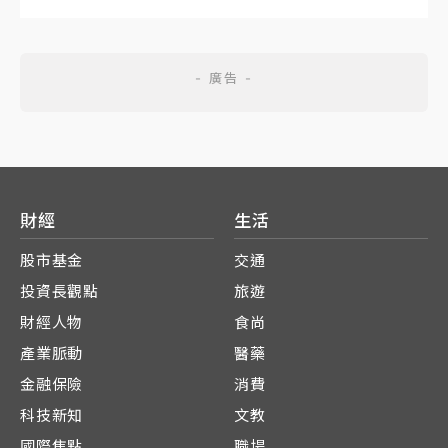
財經
生活
股市基金
交通
投資長觀點
旅遊
財經人物
食尚
產業脈動
醫藥
金融保險
消費
科技新知
文教
國際焦點
職場