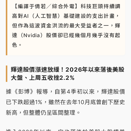
【編譯于倩若／綜合外電】科技巨頭持續調
高對AI（人工智慧）基礎建設的支出計畫，
但作為這波資金洪流的最大受益者之一，輝
達（Nvidia）股價卻已經幾個月幾乎沒有起
色。
輝達股價漲速放緩！2026年以來落後美股
大盤、上周五收挫2.2%
據《彭博》報導，自第4季初以來，輝達股價
已下跌超過1%，雖然在去年10月底曾創下歷史
新高，但整體仍呈區間整理。