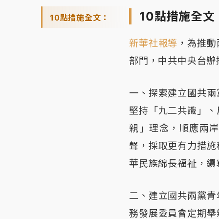
10點措施全文
10點措施全文：
新華社報導
，為推動
部門，中共中央台辦
一、探索建立國共兩
堅持「九二共識」、
親」理念，順應兩
聲，採取更有力措施
華民族綿長福祉，續
二、建立國共兩黨青
務發展委員會定期舉