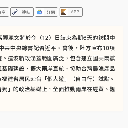
APP
分享
連結
訂閱
鄭麗文將於今（12）日結束為期6天的訪問中
中共中央總書記習近平。會後，陸方宣布10項
施。這波新政涵蓋範圍廣泛，包含建立國共兩黨
區基礎建設、擴大兩岸直航、協助台灣農漁產品
及福建省居民赴台「個人遊」（自由行）試點。
台獨」的政治基礎上，全面推動兩岸在經貿、觀