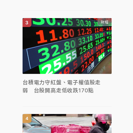
財經
台積電力守紅盤、電子權值股走
弱 台股開高走低收跌170點
生活