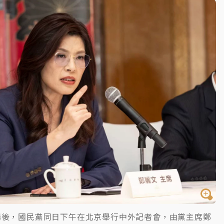
場後，國民黨同日下午在北京舉行中外記者會，由黨主席鄭