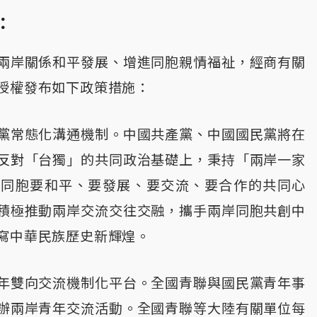
：
兩岸關係和平發展、增進同胞親情福祉，經商有關
授權發布如下政策措施：
黨常態化溝通機制。中國共產黨、中國國民黨將在
反對「台獨」的共同政治基礎上，秉持「兩岸一家
岸同胞要和平、要發展、要交流、要合作的共同心
積極推動兩岸交流交往交融，攜手兩岸同胞共創中
寫中華民族歷史新輝煌。
年雙向交流機制化平台。全國青聯與國民黨青年事
辦兩岸青年交流活動。全國青聯等大陸有關單位每