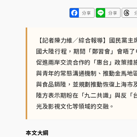
分享
分享
【記者陳力維／綜合報導】國民黨主席
國大陸行程，期間「鄭習會」會晤了
促進兩岸交流合作的「惠台」政策措
與青年的常態溝通機制、推動金馬地
與食品銷陸，並規劃推動恢復上海市
陸方表示期盼在「九二共識」與反「
光及影視文化等領域的交融。
本文大綱