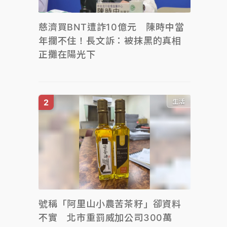
慈濟買BNT遭詐10億元 陳時中當
年攔不住！長文訴：被抹黑的真相
正攤在陽光下
生活
號稱「阿里山小農苦茶籽」卻資料
不實 北市重罰威加公司300萬