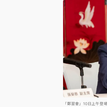
「鄭習會」10日上午登