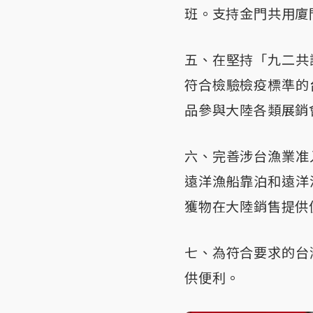
班。支持金門共用廈
五、在堅持「九二共
符合檢驗檢疫標準的
品參與大陸各類展銷
六、完善涉台漁業准
遠洋漁船靠泊和遠洋
獲物在大陸銷售提供
七、為符合要求的台
供便利。