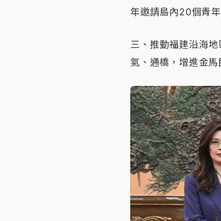
年邀請島內20個青
三、推動福建沿海地
氣、通橋，增進金馬