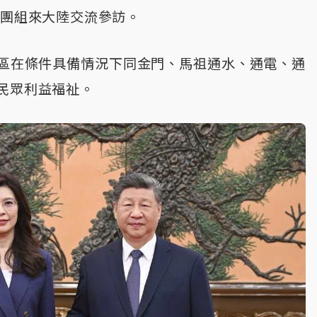
年團組來大陸交流參訪。
區在條件具備情況下同金門、馬祖通水、通電、通
民眾利益福祉。