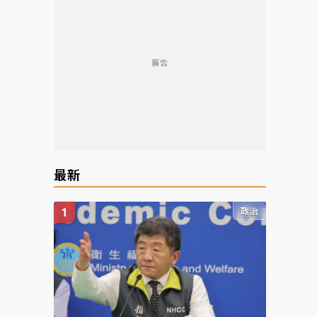
廣告
最新
政治