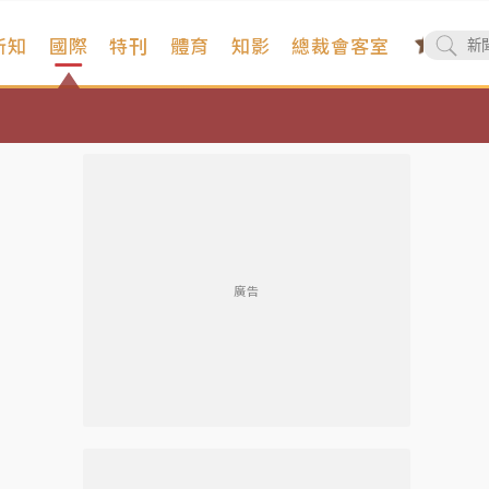
新知
國際
特刊
體育
知影
總裁會客室
廣告