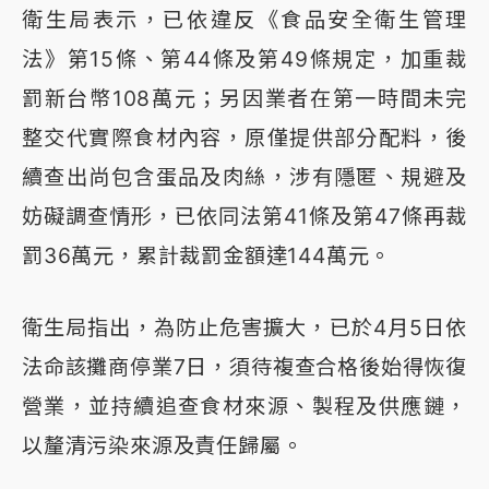
衛生局表示，已依違反《食品安全衛生管理
法》第15條、第44條及第49條規定，加重裁
罰新台幣108萬元；另因業者在第一時間未完
整交代實際食材內容，原僅提供部分配料，後
續查出尚包含蛋品及肉絲，涉有隱匿、規避及
妨礙調查情形，已依同法第41條及第47條再裁
罰36萬元，累計裁罰金額達144萬元。
衛生局指出，為防止危害擴大，已於4月5日依
法命該攤商停業7日，須待複查合格後始得恢復
營業，並持續追查食材來源、製程及供應鏈，
以釐清污染來源及責任歸屬。