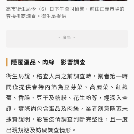
高市衛生局今（6）日下午會同檢警，前往正義市場的
春捲攤商調查。衛生局提供
隱匿蛋品、肉絲 影響調查
衛生局說，稽查人員之前調查時，業者第一時
間僅提供春捲內餡為豆芽菜、高麗菜、紅蘿
蔔、香腸、豆干及糖粉、花生粉等，經深入查
證，實際尚包含蛋品及肉絲，業者刻意隱匿未
據實說明，影響疫情調查判斷完整性，且一度
出現規避及妨礙調查情形。