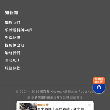
知新聞
關於我們
編輯規範與申訴
得獎紀錄
攝影棚出租
聯絡我們
隱私說明
服務條款
爽夏節
85折
© 2024 - 2026
知新聞 Knews
. All Rights Reserved.
由
永新媒體科技股份有限公司
營運管理
Operated by E-Lite Media Co., Ltd.
×
相關閱讀
周末精選｜高雄春捲、新北便