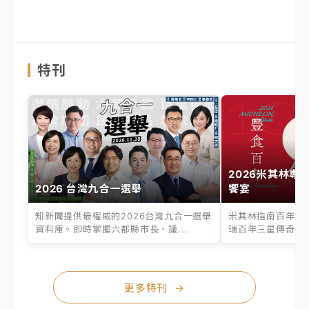
特刊
2026米其林專
2026 台灣九合一選舉
饗宴
知新聞提供最權威的2026台灣九合一選舉
米其林指南百年之
資料庫。即時掌握六都縣市長、議...
瑞百年三星傳奇、台
更多特刊
→