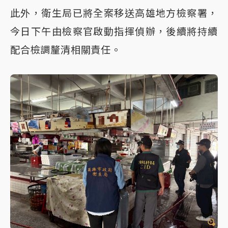
此外，衛生局已將全案移送高雄地方檢察署，
今日下午由檢察官啟動指揮偵辦，後續將持續
配合檢調釐清相關責任。