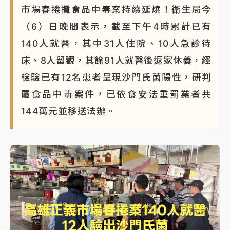
市場春捲攤食品中毒案持續延燒！衛生局今
（6）日晚間表示，截至下午4時累計已有
140人就醫，其中31人住院、10人急診待
床、8人留觀，其餘91人就醫後返家休養，經
檢驗已有12名患者呈現沙門氏菌陽性，研判
屬食品中毒案件，已依食安法重罰業者共
144萬元並移送法辦。