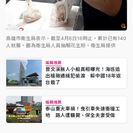
高雄市衛生局表示，截至4月6日16時止，累計已有140
人就醫。圖為衛生局人員抽驗花生粉，衛生局提供
編輯推薦
曾文溪無人小艇真相曝光！海巡追
出槍砲通緝犯偷渡 躲中國18年返
台栽了
編輯推薦
泰山重大車禍！曳引車失速衝撞工
地 路人遭輾斃、保全夫妻受傷