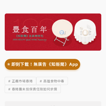
⭐️ 即刻下載！無廣告《知新聞》App
# 正義市場春捲
# 高雄食物中毒
# 春捲攤未投保責任險如何求償