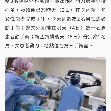
務3名神經外科醫師，竟出現在開刀房手術排
程單，廖致翔已於昨天（2日）在院內幫一名
女性患者完成手術，今天則將為2名男性患者
動手術；鄭文郁則排在明天（4日）為一名男
患者動手術；楊孟寅排後天（5日）分別為2名
男、女患者動刀，地點位在第三手術室。