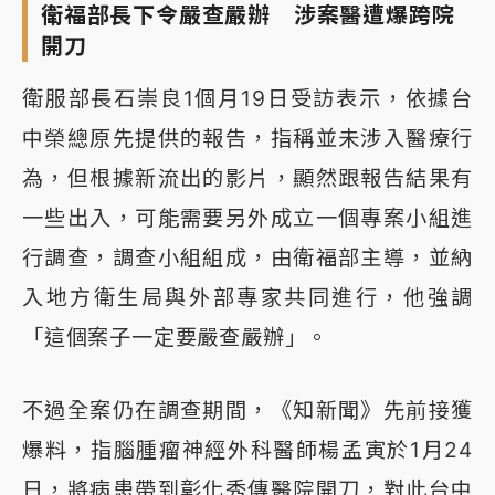
衛福部長下令嚴查嚴辦 涉案醫遭爆跨院
開刀
衛服部長石崇良1個月19日受訪表示，依據台
中榮總原先提供的報告，指稱並未涉入醫療行
為，但根據新流出的影片，顯然跟報告結果有
一些出入，可能需要另外成立一個專案小組進
行調查，調查小組組成，由衛福部主導，並納
入地方衛生局與外部專家共同進行，他強調
「這個案子一定要嚴查嚴辦」。
不過全案仍在調查期間，《知新聞》先前接獲
爆料，指腦腫瘤神經外科醫師楊孟寅於1月24
日，將病患帶到彰化秀傳醫院開刀，對此台中