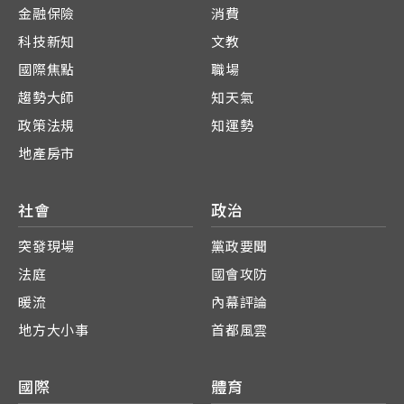
金融保險
消費
科技新知
文教
國際焦點
職場
趨勢大師
知天氣
政策法規
知運勢
地產房市
社會
政治
突發現場
黨政要聞
法庭
國會攻防
暖流
內幕評論
地方大小事
首都風雲
國際
體育