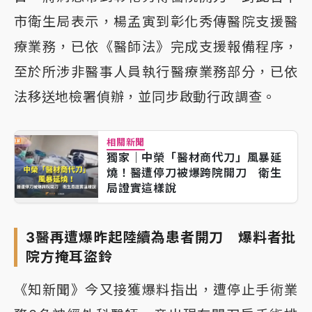
市衛生局表示，楊孟寅到彰化秀傳醫院支援醫
療業務，已依《醫師法》完成支援報備程序，
至於所涉非醫事人員執行醫療業務部分，已依
法移送地檢署偵辦，並同步啟動行政調查。
相關新聞
獨家｜中榮「醫材商代刀」風暴延
燒！醫遭停刀被爆跨院開刀 衛生
局證實這樣說
3醫再遭爆昨起陸續為患者開刀 爆料者批
院方掩耳盜鈴
《知新聞》今又接獲爆料指出，遭停止手術業