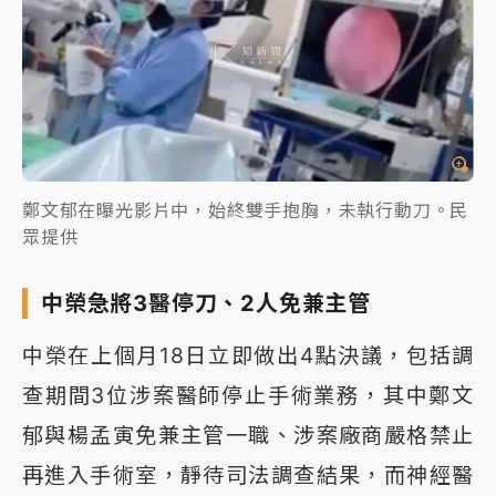
鄭文郁在曝光影片中，始終雙手抱胸，未執行動刀。民
眾提供
中榮急將3醫停刀、2人免兼主管
中榮在上個月18日立即做出4點決議，包括調
查期間3位涉案醫師停止手術業務，其中鄭文
郁與楊孟寅免兼主管一職、涉案廠商嚴格禁止
再進入手術室，靜待司法調查結果，而神經醫