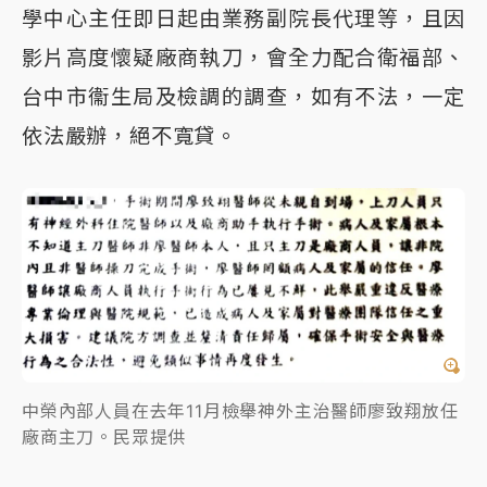
學中心主任即日起由業務副院長代理等，且因
影片高度懷疑廠商執刀，會全力配合衛福部、
台中市衞生局及檢調的調查，如有不法，一定
依法嚴辦，絕不寬貸。
中榮內部人員在去年11月檢舉神外主治醫師廖致翔放任
廠商主刀。民眾提供