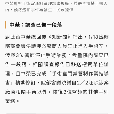
中榮針對手術室新訂管理精進規範，並嚴禁攜帶手機入
內，預防透拍事件再發生。民眾提供
中榮：調查已告一段落
對此台中榮總回覆《知新聞》指出，1/18臨時
院部會議決議涉案廠商人員禁止進入手術室，
涉案3位醫師停止手術業務。考量院內調查已
告一段落，相關調查報告已移送權責單位辦
理，且中榮已完成「手術室門禁管制作業指導
書」精進修訂，院部會議決議自2／2起除涉案
廠商相關手術以外，恢復3位醫師的其他手術
業務。