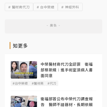
# 醫材商代刀
# 台中榮總
# 神經外科
知更多
中榮醫材商代刀全認罪 衛福
部祭新規：進手術室須病人書
面同意
#台中榮總
#醫材商
#代刀
衛福部首公布中榮代刀調查報
告 醫師不諳器材、長期依賴