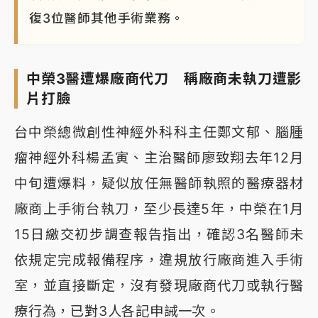
復3位醫師其他手術業務。
中榮3醫遭爆廠商代刀 稱廠商未執刀遭影
片打臉
台中榮總微創性神經外科科主任鄭文郁、腦腫
瘤神經外科楊孟寅、主治醫師廖致翔去年12月
中旬遭爆料，疑似放任無醫師執照的醫療器材
廠商上手術台執刀，至少長達5年，中榮在1月
15日繳交初步調查報告指出，確認3名醫師未
依規定完成報備程序，違規放行廠商進入手術
室，並直接斷定，沒有發現廠商代刀或執行醫
療行為，已對3人各記申誡一次。