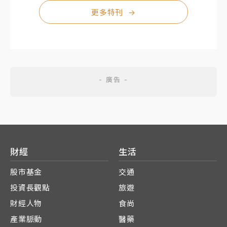
更多特刊
→
財經
生活
股市基金
交通
投資長觀點
旅遊
財經人物
食尚
產業脈動
醫藥