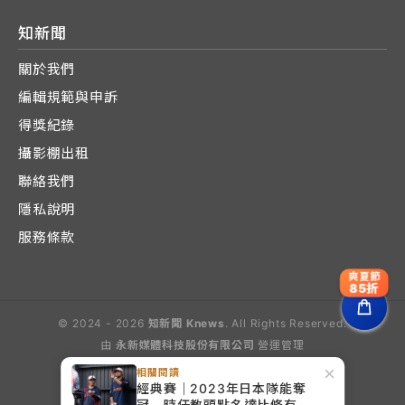
知新聞
關於我們
編輯規範與申訴
得獎紀錄
攝影棚出租
聯絡我們
隱私說明
服務條款
爽夏節
85折
© 2024 - 2026
知新聞 Knews
. All Rights Reserved.
由
永新媒體科技股份有限公司
營運管理
Operated by E-Lite Media Co., Ltd.
×
相關閱讀
經典賽｜2023年日本隊能奪
冠 時任教頭點名達比修有是