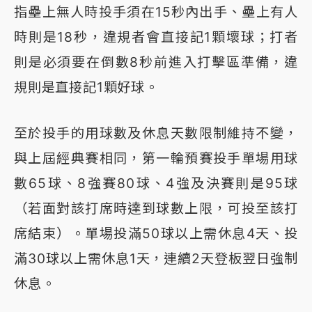
指壘上無人時投手須在15秒內出手、壘上有人
時則是18秒，違規者會直接記1顆壞球；打者
則是必須要在倒數8秒前進入打擊區準備，違
規則是直接記1顆好球。
至於投手的用球數及休息天數限制維持不變，
與上屆經典賽相同，第一輪預賽投手單場用球
數65球、8強賽80球、4強及決賽則是95球
（若面對該打席時達到球數上限，可投至該打
席結束）。單場投滿50球以上需休息4天、投
滿30球以上需休息1天，連續2天登板翌日強制
休息。