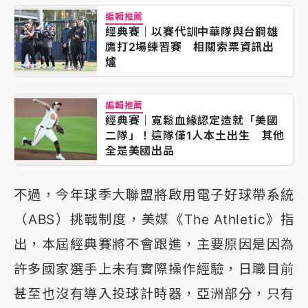
編輯推薦
經典賽｜以賽代訓中華隊與台鋼雄
鷹打2場練習賽 相關索票資訊出
爐
編輯推薦
經典賽｜寬鬆血緣認定造就「美國
二隊」！這隊僅1人本土出生 其他
全是美國出品
不過，今年球季大聯盟將啟用電子好球帶系統
（ABS）挑戰制度，美媒《The Athletic》指
出，本屆經典賽將不會跟進，主要原因是因為
許多國家選手上未有實際操作經驗，日職目前
甚至也沒有導入投球計時器，亞洲部分，只有