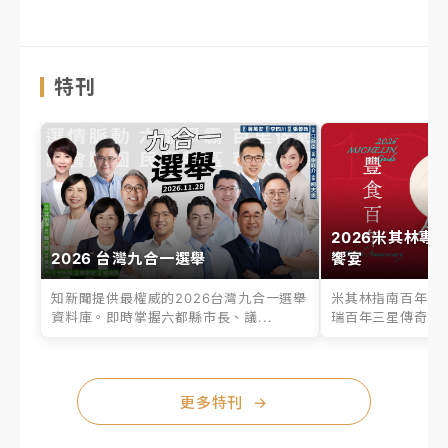
特刊
2026米其林專
2026 台灣九合一選舉
饗宴
知新聞提供最權威的2026台灣九合一選舉
米其林指南百年之
資料庫。即時掌握六都縣市長、議...
瑞百年三星傳奇、台
更多特刊
→