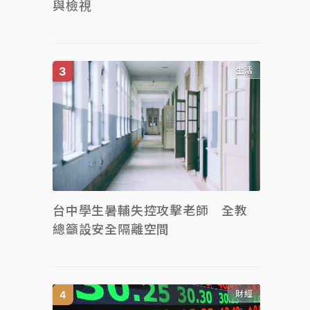
與檢視
生活
台中學生暑輔失控攻擊老師 全教
總籲設安全隔離空間
財經