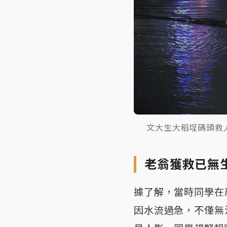
文大生大稻埕碼頭救
老翁獲救已無
據了解，當時同學在
因水流過急，不僅無