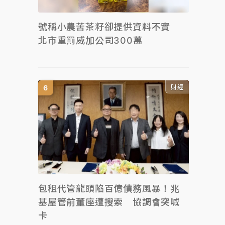
號稱小農苦茶籽卻提供資料不實
北市重罰威加公司300萬
財經
包租代管龍頭陷百億債務風暴！兆
基屋管前董座遭搜索 協調會突喊
卡