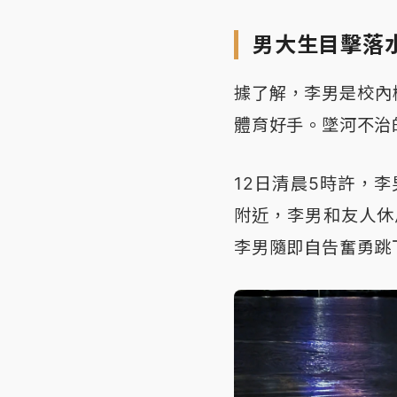
男大生目擊落
據了解，李男是校內
體育好手。墜河不治
12日清晨5時許，
附近，李男和友人休
李男隨即自告奮勇跳