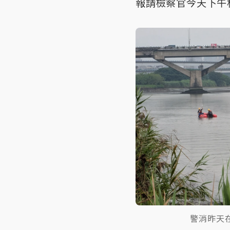
報請檢察官今天下午
警消昨天