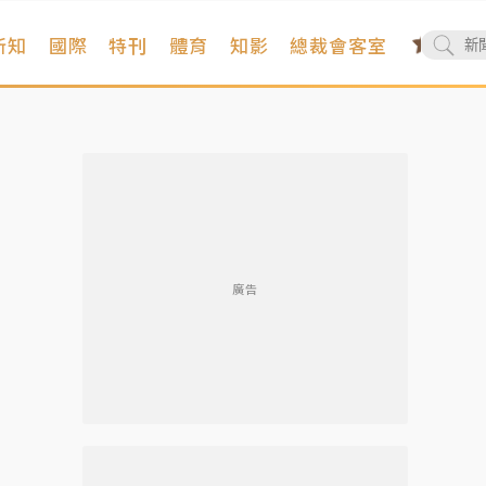
新知
國際
特刊
體育
知影
總裁會客室
廣告