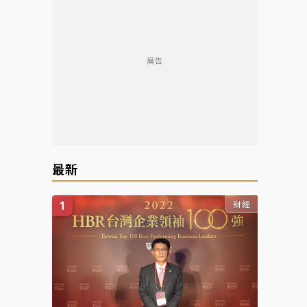
廣告
最新
財經