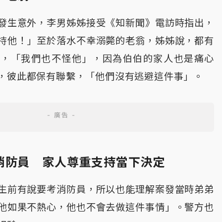
發生意外，李男姊姊接受《知新聞》電訪時指出，
持他！」至於落水不幸溺斃的老翁，姊姊說，都有
繫，「我們也不怪他」，因為伯伯的家人也是痛心
，彼此都保有聯繫，「他們沒有逃避這件事」。
消防員 家人尊重支持當下決定
生前有說要考消防員，所以也能理解案發當時弟弟
他如果不熱心，他也不會去做這件事情」。警方也