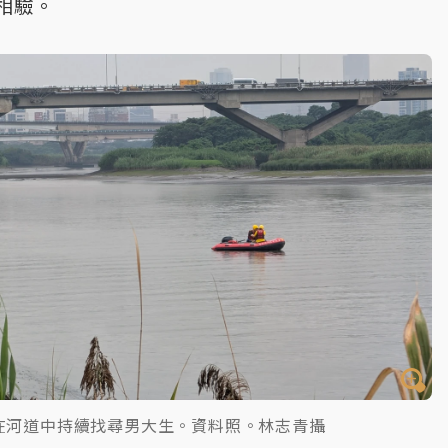
相驗。
在河道中持續找尋男大生。資料照。林志青攝