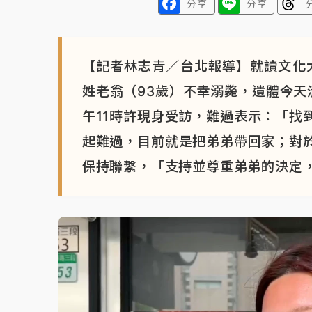
分享
分享
【記者林志青／台北報導】就讀文化大
姓老翁（93歲）不幸溺斃，遺體今天
午11時許現身受訪，難過表示：「找
起難過，目前就是把弟弟帶回家；對
保持聯繫，「支持並尊重弟弟的決定