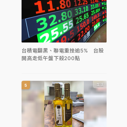
台積電翻黑、聯電重挫逾5% 台股
開高走低午盤下殺200點
生活