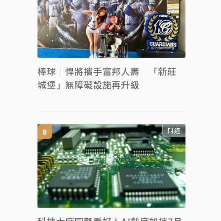
棒球｜悍將攜手富邦人壽 「新莊
城堡」無障礙設施再升級
財經