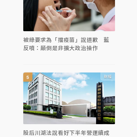
被綠要求為「擋疫苗」說道歉 藍
反噴：顛倒是非擴大政治操作
財經
股后川湖法說看好下半年營運續成