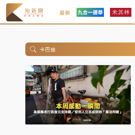
最新
卡巴迪