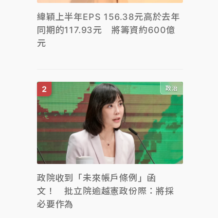
緯穎上半年EPS 156.38元高於去年
同期的117.93元 將籌資約600億
元
政治
政院收到「未來帳戶條例」函
文！ 批立院逾越憲政份際：將採
必要作為