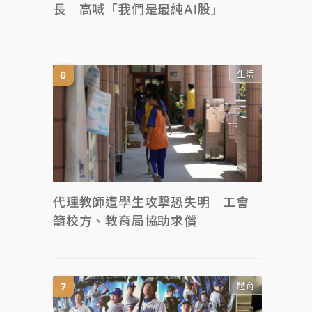
長 高喊「我們是最純AI股」
生活
代理教師遭學生攻擊恐失明 工會
籲校方、教育局協助求償
體育