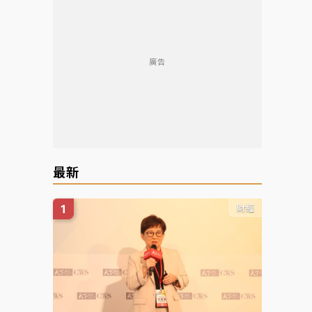
廣告
最新
財經