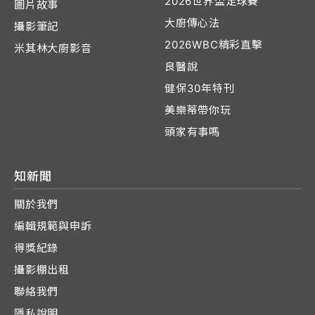
2026世界盃足球賽
圖片故事
大廚傳心法
攝影筆記
2026WBC精彩直擊
米其林大廚影音
良醫說
健保30年特刊
美樂蒂帶你玩
頭家有事嗎
知新聞
關於我們
編輯規範與申訴
得獎紀錄
攝影棚出租
聯絡我們
隱私說明