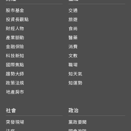
股市基金
交通
投資長觀點
旅遊
財經人物
食尚
產業脈動
醫藥
金融保險
消費
科技新知
文教
國際焦點
職場
趨勢大師
知天氣
政策法規
知運勢
地產房市
社會
政治
突發現場
黨政要聞