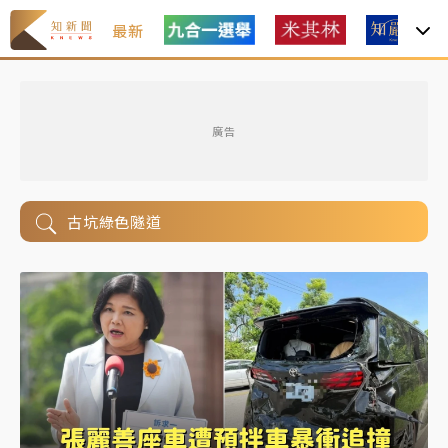
最新
廣告
古坑綠色隧道