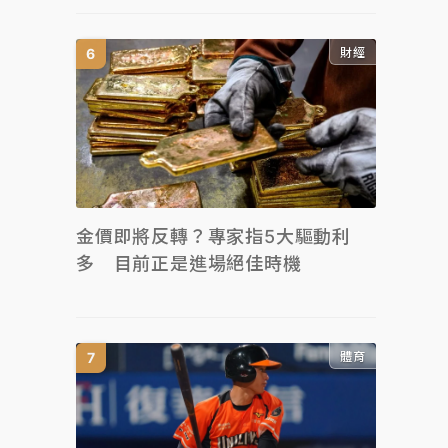
財經
金價即將反轉？專家指5大驅動利
多 目前正是進場絕佳時機
體育