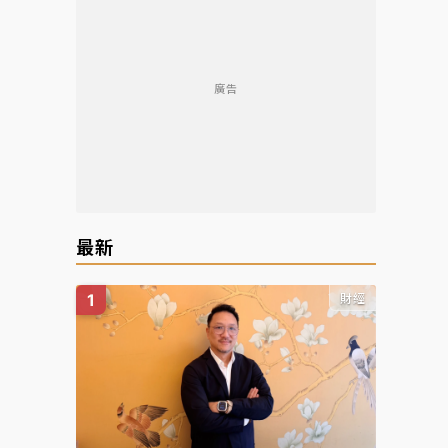
廣告
最新
財經