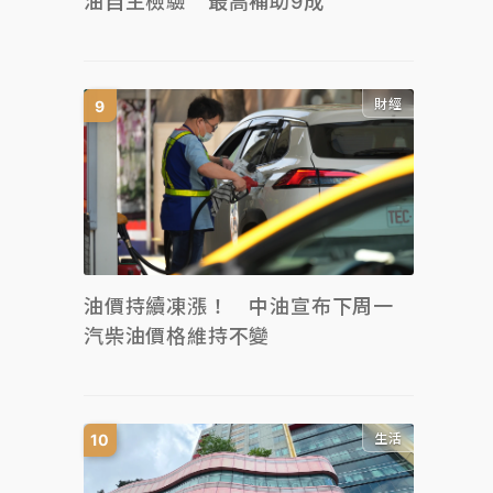
油自主檢驗 最高補助9成
財經
油價持續凍漲！ 中油宣布下周一
汽柴油價格維持不變
生活