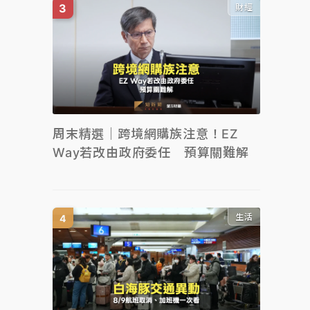
財經
周末精選｜跨境網購族注意！EZ
Way若改由政府委任 預算關難解
生活