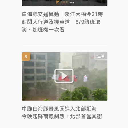
白海豚交通異動｜淡江大橋今21時
封閉人行道及機車道 8/9航班取
消、加班機一次看
生活
中颱白海豚暴風圈進入北部近海
今晚起降雨最劇烈！北部首當其衝