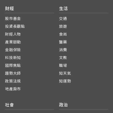
財經
生活
股市基金
交通
投資長觀點
旅遊
財經人物
食尚
產業脈動
醫藥
金融保險
消費
科技新知
文教
國際焦點
職場
趨勢大師
知天氣
政策法規
知運勢
地產房市
社會
政治