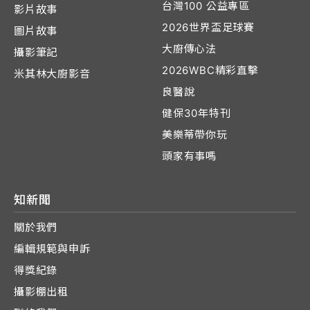
台灣100 公益專區
影片故事
2026世界盃足球賽
圖片故事
大廚傳心法
攝影筆記
2026WBC精彩直擊
米其林大廚影音
良醫說
健保30年特刊
美樂蒂帶你玩
頭家有事嗎
知新聞
關於我們
編輯規範與申訴
得獎紀錄
攝影棚出租