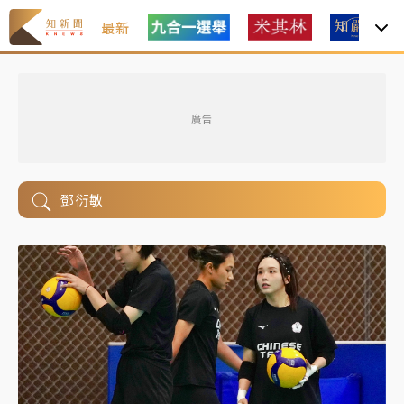
最新
廣告
鄧衍敏