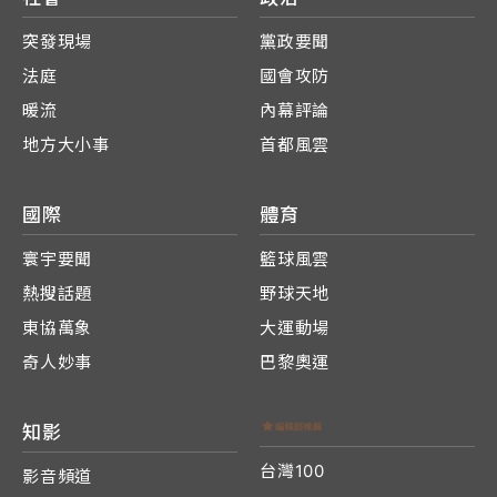
突發現場
黨政要聞
法庭
國會攻防
暖流
內幕評論
地方大小事
首都風雲
國際
體育
寰宇要聞
籃球風雲
熱搜話題
野球天地
東協萬象
大運動場
奇人妙事
巴黎奧運
知影
台灣100
影音頻道