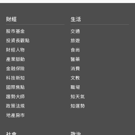
財經
生活
股市基金
交通
投資長觀點
旅遊
財經人物
食尚
產業脈動
醫藥
金融保險
消費
科技新知
文教
國際焦點
職場
趨勢大師
知天氣
政策法規
知運勢
地產房市
社會
政治