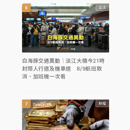
生活
白海豚交通異動｜淡江大橋今21時
封閉人行道及機車道 8/9航班取
消、加班機一次看
財經