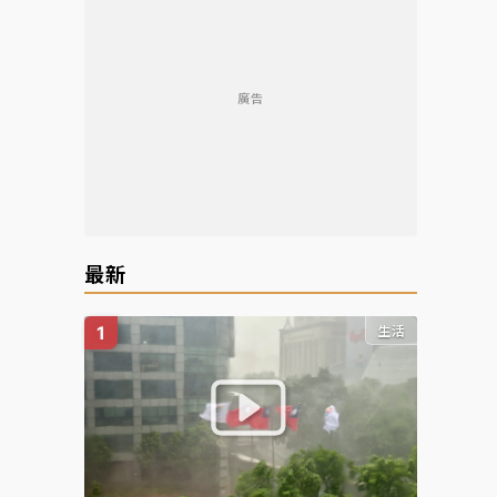
廣告
最新
生活