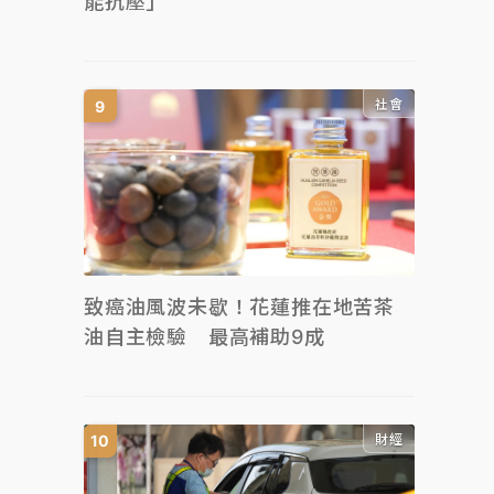
能抗壓」
社會
致癌油風波未歇！花蓮推在地苦茶
油自主檢驗 最高補助9成
財經