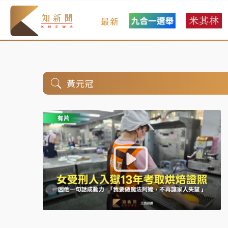
最新
黃元冠