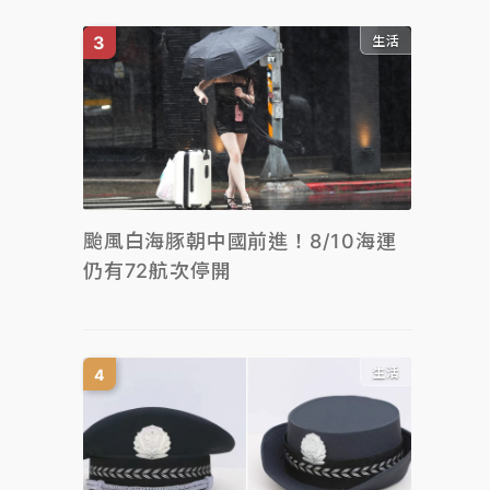
生活
颱風白海豚朝中國前進！8/10海運
仍有72航次停開
生活