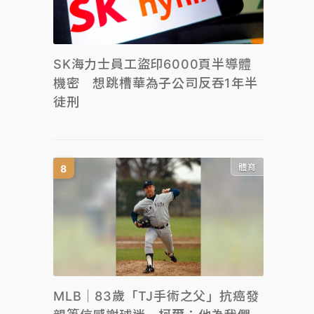
SK海力士員工盜印6000頁半導體
機密 想跳槽華為子公司反吞1年半
徒刑
體育
MLB｜83歲「TJ手術之父」抗癌發