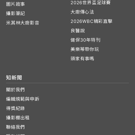
2026世界盃足球賽
圖片故事
大廚傳心法
攝影筆記
2026WBC精彩直擊
米其林大廚影音
良醫說
健保30年特刊
美樂蒂帶你玩
頭家有事嗎
知新聞
關於我們
編輯規範與申訴
得獎紀錄
攝影棚出租
聯絡我們