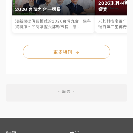
2026米其林專
2026 台灣九合一選舉
饗宴
知新聞提供最權威的2026台灣九合一選舉
米其林指南百年之
資料庫。即時掌握六都縣市長、議...
瑞百年三星傳奇、台
更多特刊
→