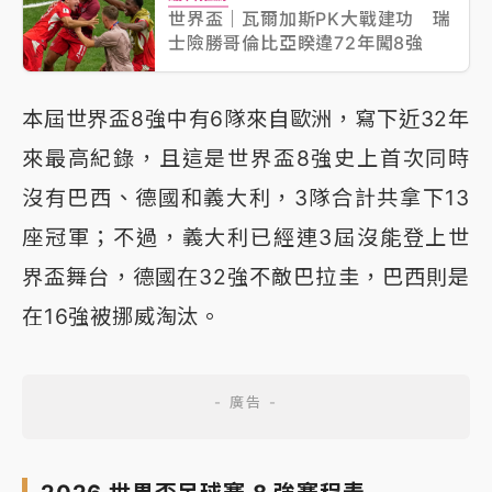
世界盃｜瓦爾加斯PK大戰建功 瑞
士險勝哥倫比亞睽違72年闖8強
本屆世界盃8強中有6隊來自歐洲，寫下近32年
來最高紀錄，且這是世界盃8強史上首次同時
沒有巴西、德國和義大利，3隊合計共拿下13
座冠軍；不過，義大利已經連3屆沒能登上世
界盃舞台，德國在32強不敵巴拉圭，巴西則是
在16強被挪威淘汰。