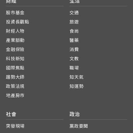
財經
生活
股市基金
交通
投資長觀點
旅遊
財經人物
食尚
產業脈動
醫藥
金融保險
消費
科技新知
文教
國際焦點
職場
趨勢大師
知天氣
政策法規
知運勢
地產房市
社會
政治
突發現場
黨政要聞