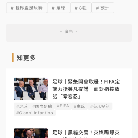
# 世界盃足球賽
# 足球
# 8強
# 歐洲
知更多
足球｜緊急開會取暖！FIFA定
調力挺英凡提諾 面對指控放
話「零容忍」
#FIFA
#足球
#國際足總
#主席
#英凡提諾
#Gianni Infantino
足球｜黑箱交易！英媒踢爆英