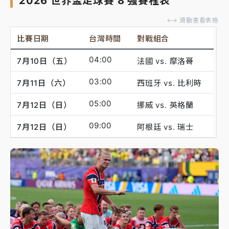
2026 世界盃足球賽 8 強賽程表
⟷ 滑動查看表格
比賽日期
台灣時間
對戰組合
04:00
7月10日（五）
法國 vs. 摩洛哥
03:00
7月11日（六）
西班牙 vs. 比利時
05:00
7月12日（日）
挪威 vs. 英格蘭
09:00
7月12日（日）
阿根廷 vs. 瑞士