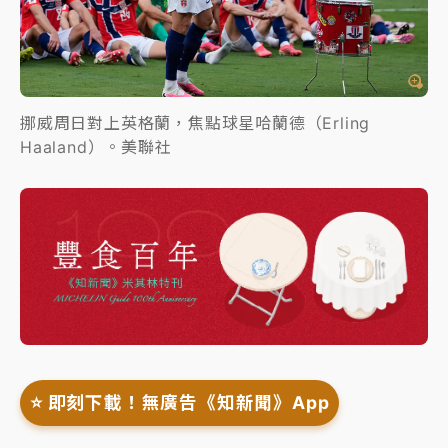
挪威周日對上英格蘭，焦點球星哈蘭德（Erling
Haaland）。美聯社
⭐️ 即刻下載！無廣告《知新聞》App