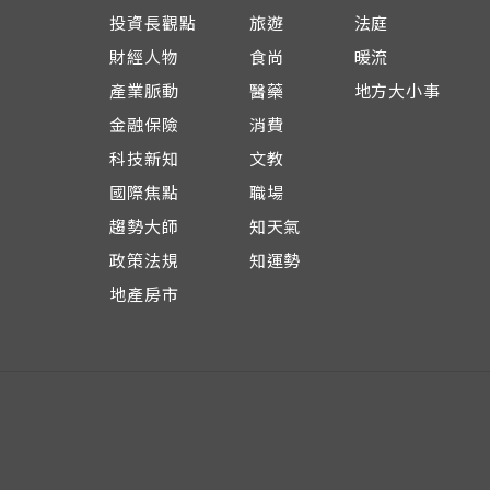
投資長觀點
旅遊
法庭
財經人物
食尚
暖流
產業脈動
醫藥
地方大小事
金融保險
消費
科技新知
文教
國際焦點
職場
趨勢大師
知天氣
政策法規
知運勢
地產房市