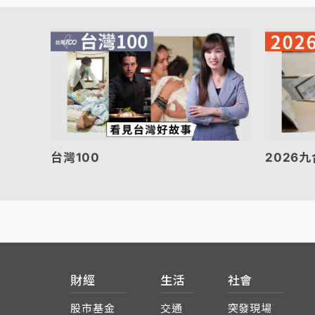
台灣100
2026
財經
生活
社會
股市基金
交通
突發現場