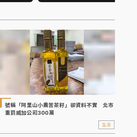
號稱「阿里山小農苦茶籽」卻資料不實 北市
重罰威加公司300萬
生活