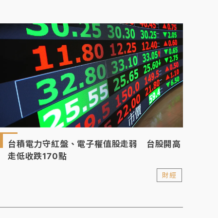
台積電力守紅盤、電子權值股走弱 台股開高
走低收跌170點
財經