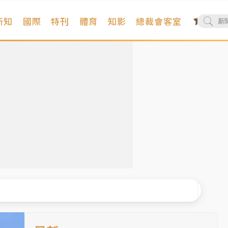
新知
國際
特刊
體育
知影
總裁會客室