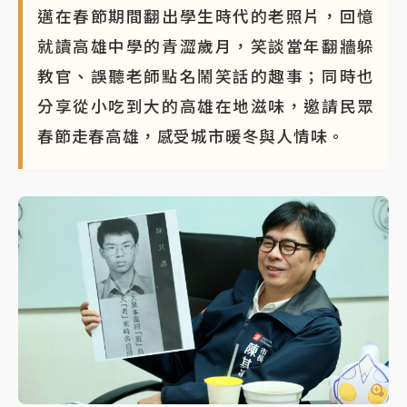
邁在春節期間翻出學生時代的老照片，回憶
就讀高雄中學的青澀歲月，笑談當年翻牆躲
教官、誤聽老師點名鬧笑話的趣事；同時也
分享從小吃到大的高雄在地滋味，邀請民眾
春節走春高雄，感受城市暖冬與人情味。