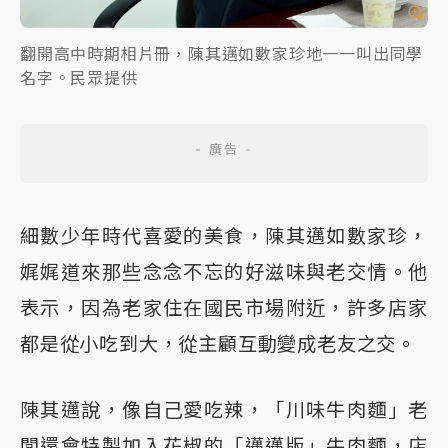
翻開高中時期相片冊，陳其邁如數家珍地一一叫出同學
名字。民眾提供
細數少年時代喜愛的美食，陳其邁如數家珍，
娓娓道來那些念念不忘的好滋味與老交情。他
表示，因為老家住在國民市場附近，許多店家
都是從小吃到大，從主顧互動變成老友之交。
陳其邁說，像自己愛吃辣，「川味牛肉麵」老
闆還會特製加入花椒的「邁邁版」牛肉麵，店