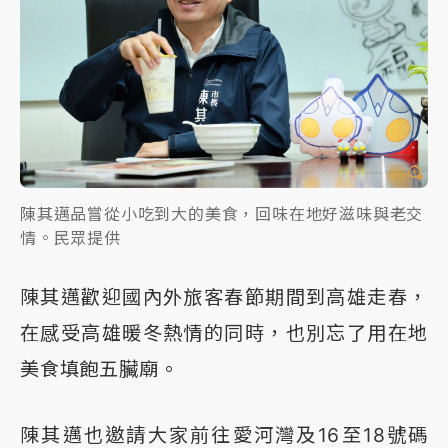
陳其邁品嘗從小吃到大的美食，回味在地好滋味與老交
情。民眾提供
陳其邁歡迎國內外旅客春節期間到高雄走春，
在感受高雄暖冬熱情的同時，也別忘了用在地
美食填飽五臟廟。
陳其邁也邀請大家前往愛河灣及16至18號碼