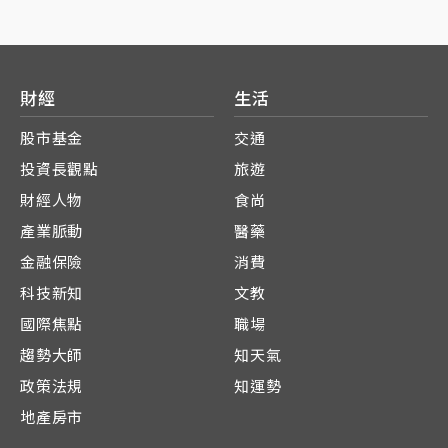
財經
生活
股市基金
交通
投資長觀點
旅遊
財經人物
食尚
產業脈動
醫藥
金融保險
消費
科技新知
文教
國際焦點
職場
趨勢大師
知天氣
政策法規
知運勢
地產房市