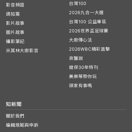
台灣100
影音頻道
2026九合一大選
鴿知窩
台灣100 公益專區
影片故事
2026世界盃足球賽
圖片故事
大廚傳心法
攝影筆記
2026WBC精彩直擊
米其林大廚影音
良醫說
健保30年特刊
美樂蒂帶你玩
頭家有事嗎
知新聞
關於我們
編輯規範與申訴