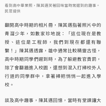
看到高中畢業照，陳其邁笑著回味當時常遲到的趣事。
民眾提供
翻開高中時期的相片冊，陳其邁指著照片中的
青澀少年，如數家珍地說：「這位現在是教
授、這位是工程師，我們到現在都還有聯
繫！」陳其邁透露，雄中通常比較精靈古怪，
高中時期同學們遲到時，為了躲避教官責罰，
除了會翻牆進入校園，還想到混入打掃校外人
行道的同學群中，拿著掃把悄悄一起進入學
校。
談及高中趣事，陳其邁回憶，當時有堂課讓大