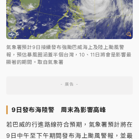
氣象署預計9日接續發布強颱巴威海上及陸上颱風警
報，預估暴風圈涵蓋半個台灣，10、11日將會是影響最
顯著的期間。取自氣象署
9日發布海陸警 周末為影響高峰
若巴威的行進路線符合預期，氣象署預計將在
9日中午至下午期間發布海上颱風警報，並最