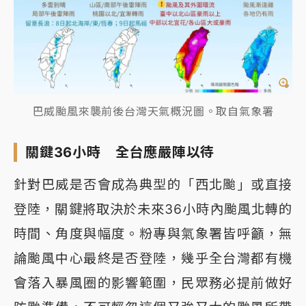
巴威颱風來襲前後台灣天氣概況圖。取自氣象署
關鍵36小時 全台應嚴陣以待
針對巴威是否會成為典型的「西北颱」或直接
登陸，關鍵將取決於未來36小時內颱風北轉的
時間、角度與幅度。粉專與氣象署皆呼籲，無
論颱風中心最終是否登陸，幾乎全台灣都有機
會落入暴風圈的影響範圍，民眾務必提前做好