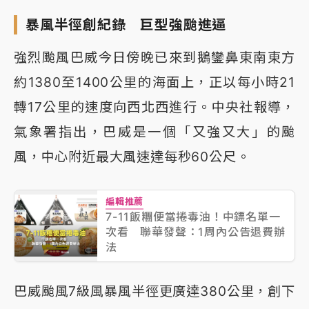
暴風半徑創紀錄 巨型強颱進逼
強烈颱風巴威今日傍晚已來到鵝鑾鼻東南東方
約1380至1400公里的海面上，正以每小時21
轉17公里的速度向西北西進行。中央社報導，
氣象署指出，巴威是一個「又強又大」的颱
風，中心附近最大風速達每秒60公尺。
編輯推薦
7-11飯糰便當捲毒油！中鏢名單一
次看 聯華發聲：1周內公告退費辦
法
巴威颱風7級風暴風半徑更廣達380公里，創下