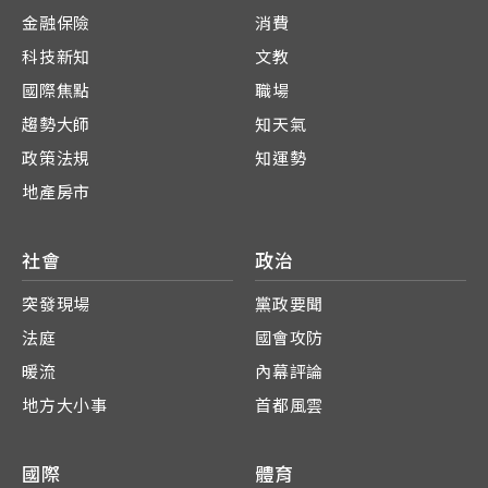
金融保險
消費
科技新知
文教
國際焦點
職場
趨勢大師
知天氣
政策法規
知運勢
地產房市
社會
政治
突發現場
黨政要聞
法庭
國會攻防
暖流
內幕評論
地方大小事
首都風雲
國際
體育