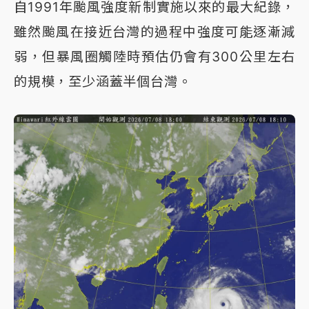
自1991年颱風強度新制實施以來的最大紀錄，
雖然颱風在接近台灣的過程中強度可能逐漸減
弱，但暴風圈觸陸時預估仍會有300公里左右
的規模，至少涵蓋半個台灣。