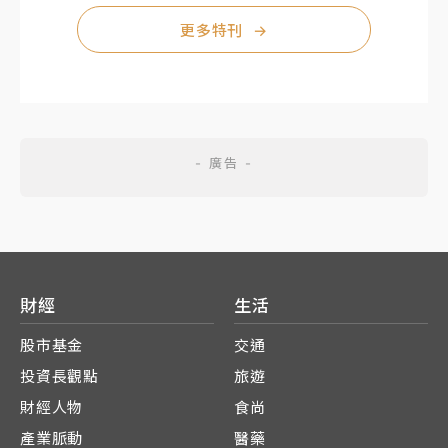
更多特刊
→
財經
生活
股市基金
交通
投資長觀點
旅遊
財經人物
食尚
產業脈動
醫藥