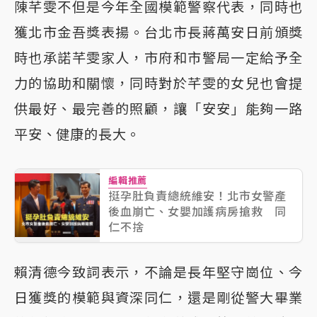
陳芊雯不但是今年全國模範警察代表，同時也
獲北市金吾獎表揚。台北市長蔣萬安日前頒獎
時也承諾芊雯家人，市府和市警局一定給予全
力的協助和關懷，同時對於芊雯的女兒也會提
供最好、最完善的照顧，讓「安安」能夠一路
平安、健康的長大。
編輯推薦
挺孕肚負責總統維安！北市女警產
後血崩亡、女嬰加護病房搶救 同
仁不捨
賴清德今致詞表示，不論是長年堅守崗位、今
日獲獎的模範與資深同仁，還是剛從警大畢業