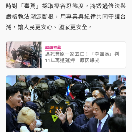
時對「毒駕」採取零容忍態度，將透過修法與
嚴格執法溯源斷根，用專業與紀律共同守護台
灣，讓人民更安心、國家更安全。
編輯推薦
逼死豐原一家五口！「李團長」判
11年再遭延押 原因曝光