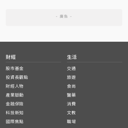
財經
生活
股市基金
交通
投資長觀點
旅遊
財經人物
食尚
產業脈動
醫藥
金融保險
消費
科技新知
文教
國際焦點
職場