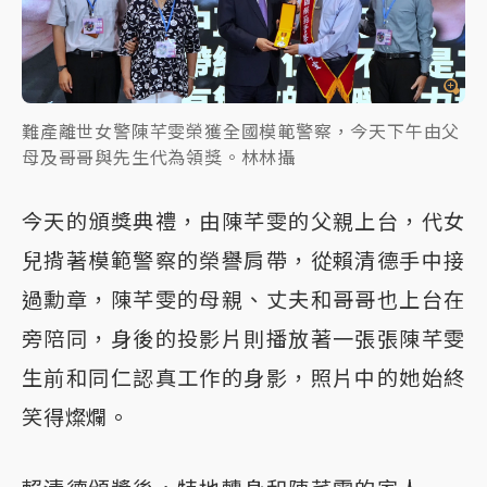
難產離世女警陳芊雯榮獲全國模範警察，今天下午由父
母及哥哥與先生代為領獎。林林攝
今天的頒獎典禮，由陳芊雯的父親上台，代女
兒揹著模範警察的榮譽肩帶，從賴清德手中接
過勳章，陳芊雯的母親、丈夫和哥哥也上台在
旁陪同，身後的投影片則播放著一張張陳芊雯
生前和同仁認真工作的身影，照片中的她始終
笑得燦爛。