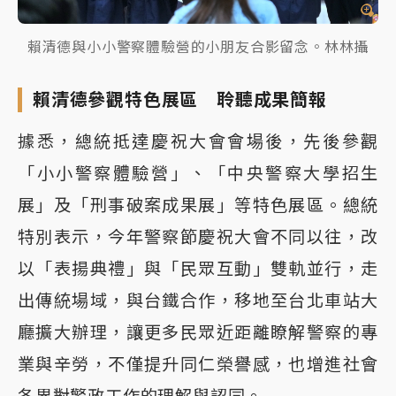
賴清德與小小警察體驗營的小朋友合影留念。林林攝
賴清德參觀特色展區 聆聽成果簡報
據悉，總統抵達慶祝大會會場後，先後參觀
「小小警察體驗營」、「中央警察大學招生
展」及「刑事破案成果展」等特色展區。總統
特別表示，今年警察節慶祝大會不同以往，改
以「表揚典禮」與「民眾互動」雙軌並行，走
出傳統場域，與台鐵合作，移地至台北車站大
廳擴大辦理，讓更多民眾近距離瞭解警察的專
業與辛勞，不僅提升同仁榮譽感，也增進社會