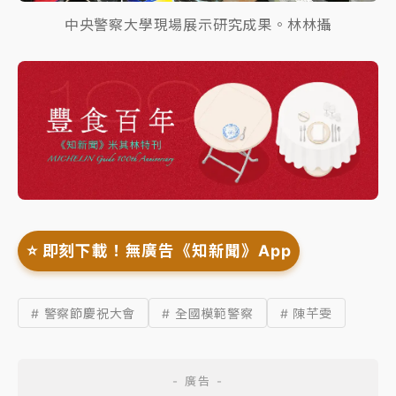
中央警察大學現場展示研究成果。林林攝
⭐️ 即刻下載！無廣告《知新聞》App
# 警察節慶祝大會
# 全國模範警察
# 陳芊雯