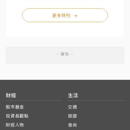
更多特刊
→
財經
生活
股市基金
交通
投資長觀點
旅遊
財經人物
食尚