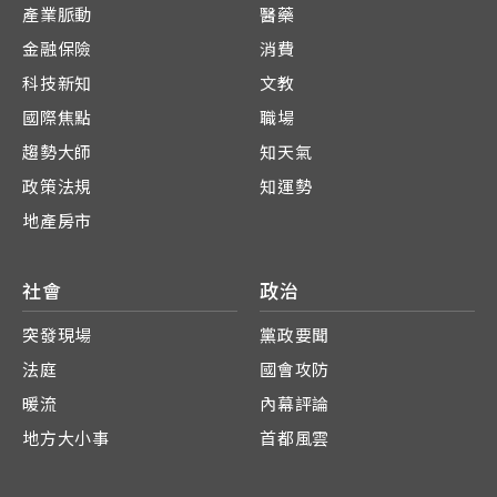
產業脈動
醫藥
金融保險
消費
科技新知
文教
國際焦點
職場
趨勢大師
知天氣
政策法規
知運勢
地產房市
社會
政治
突發現場
黨政要聞
法庭
國會攻防
暖流
內幕評論
地方大小事
首都風雲