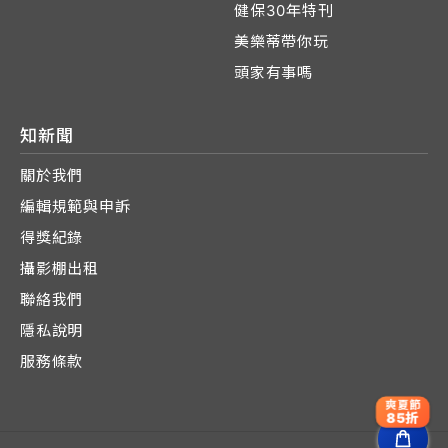
健保30年特刊
美樂蒂帶你玩
頭家有事嗎
知新聞
關於我們
編輯規範與申訴
得獎紀錄
攝影棚出租
聯絡我們
隱私說明
服務條款
爽夏節
85折