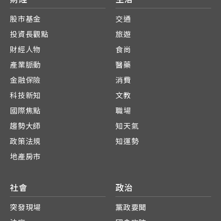
股市基金
交通
投資長觀點
旅遊
財經人物
食尚
產業脈動
醫藥
金融保險
消費
科技新知
文教
國際焦點
職場
趨勢大師
知天氣
政策法規
知運勢
地產房市
社會
政治
突發現場
黨政要聞