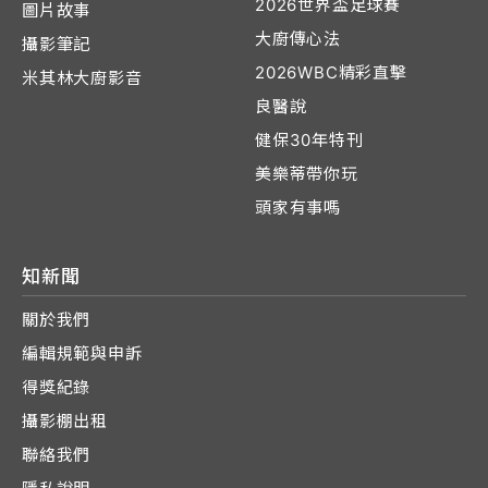
2026世界盃足球賽
圖片故事
大廚傳心法
攝影筆記
2026WBC精彩直擊
米其林大廚影音
良醫說
健保30年特刊
美樂蒂帶你玩
頭家有事嗎
知新聞
關於我們
編輯規範與申訴
得獎紀錄
攝影棚出租
聯絡我們