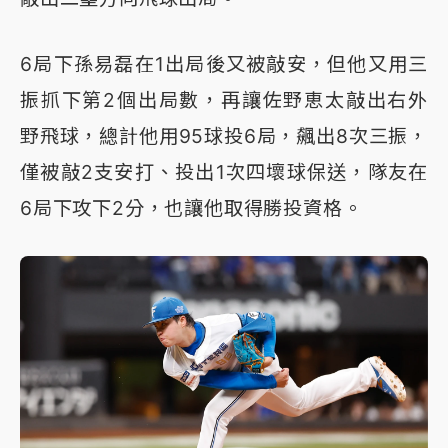
6局下孫易磊在1出局後又被敲安，但他又用三
振抓下第2個出局數，再讓佐野恵太敲出右外
野飛球，總計他用95球投6局，飆出8次三振，
僅被敲2支安打、投出1次四壞球保送，隊友在
6局下攻下2分，也讓他取得勝投資格。