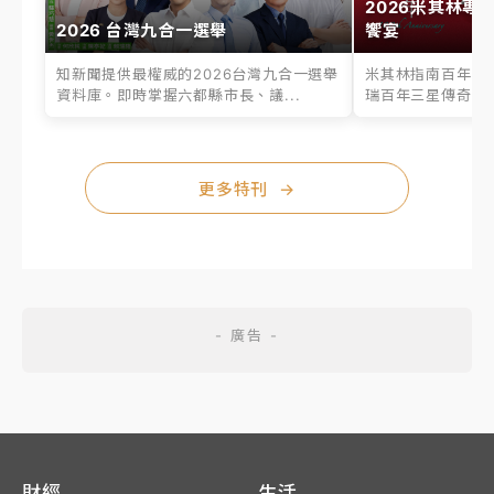
2026米其林專
2026 台灣九合一選舉
饗宴
知新聞提供最權威的2026台灣九合一選舉
米其林指南百年之
資料庫。即時掌握六都縣市長、議...
瑞百年三星傳奇、台
更多特刊
→
財經
生活