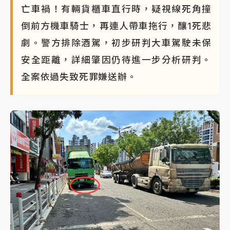
亡車禍！有輛貨櫃車直行時，疑視線死角撞
倒前方機車騎士，再連人帶車拖行，釀1死悲
劇。警方排除酒駕，初步研判大車駕駛未保
安全距離，詳細肇因仍待進一步分析研判。
全案依過失致死罪嫌送辦。