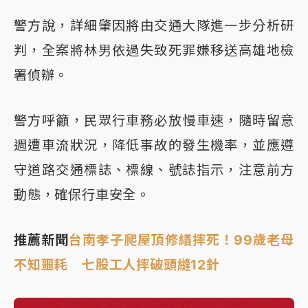
警方說，詳細肇因將由交通大隊進一步分析研
判，全案將林男依過失致死罪嫌移送高雄地檢
署偵辦。
警方呼籲，民眾行車務必放慢車速，隨時留意
週遭車流狀況，降低事故的發生機率，並應遵
守道路交通標誌、標線、號誌指示，注意前方
動態，確保行車安全。
推薦新聞
台南孝子爬屋頂修繕摔死！99歲老母
不知噩耗 七股工人摔破頭縫12針