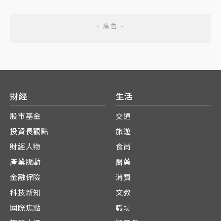
財經
生活
股市基金
交通
投資長觀點
旅遊
財經人物
食尚
產業脈動
醫藥
金融保險
消費
科技新知
文教
國際焦點
職場