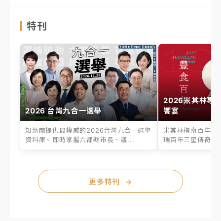
特刊
2026米其林專
2026 台灣九合一選舉
饗宴
知新聞提供最權威的2026台灣九合一選舉
米其林指南百年之
資料庫。即時掌握六都縣市長、議...
瑞百年三星傳奇、台
更多特刊
→