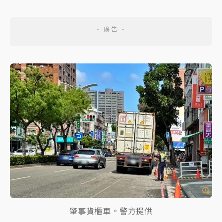
肇事貨櫃車。警方提供