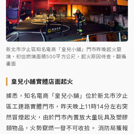
新北市汐止區知名電商「皇兒小舖」門市昨晚起火竄
燒，初估燃燒面積500平方公尺，起火原因待查。翻攝
畫面
皇兒小舖實體店面起火
據悉，知名電商「皇兒小舖」位於新北市汐止
區工建路實體門市，昨天晚上11時14分左右突
然冒煙起火，由於門市內置放大量玩具及塑膠
類物品，火勢竄燃一發不可收拾。 消防局獲報