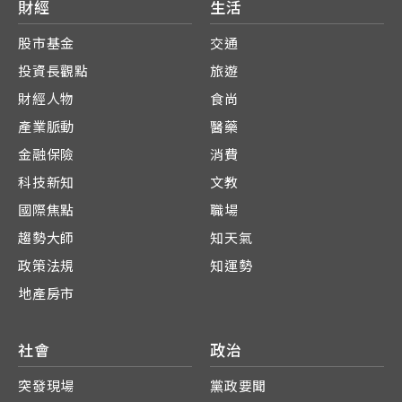
財經
生活
股市基金
交通
投資長觀點
旅遊
財經人物
食尚
產業脈動
醫藥
金融保險
消費
科技新知
文教
國際焦點
職場
趨勢大師
知天氣
政策法規
知運勢
地產房市
社會
政治
突發現場
黨政要聞