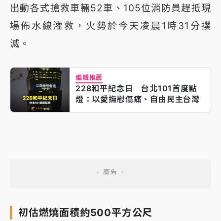
出動各式搶救車輛52車、105位消防員趕抵現
場佈水線灌救，火勢於今天凌晨1時31分撲
滅。
編輯推薦
228和平紀念日 台北101首度點
燈：以愛撫慰傷痛、自由民主台灣
初估燃燒面積約500平方公尺