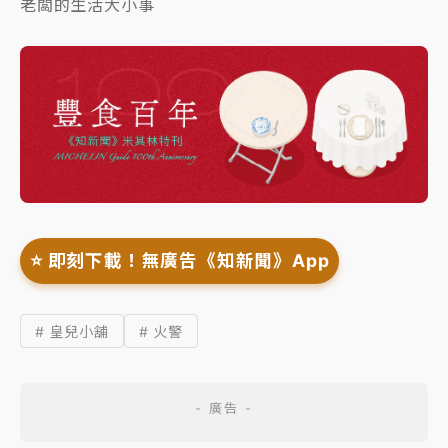
老闆的生活大小事
⭐️ 即刻下載！無廣告《知新聞》App
# 皇兒小舖
# 火警