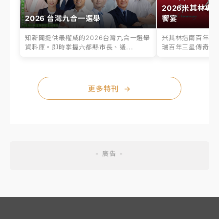
2026米其林專
2026 台灣九合一選舉
饗宴
知新聞提供最權威的2026台灣九合一選舉
米其林指南百年之
資料庫。即時掌握六都縣市長、議...
瑞百年三星傳奇、台
更多特刊
→