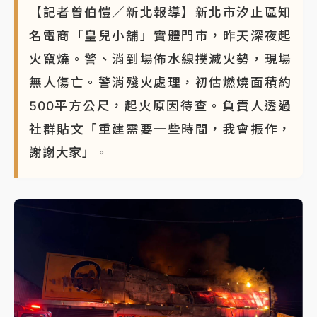
【記者曾伯愷／新北報導】新北市汐止區知
名電商「皇兒小舖」實體門市，昨天深夜起
火竄燒。警、消到場佈水線撲滅火勢，現場
無人傷亡。警消殘火處理，初估燃燒面積約
500平方公尺，起火原因待查。負責人透過
社群貼文「重建需要一些時間，我會振作，
謝謝大家」。