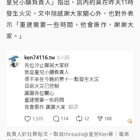
皇兒小舖負責人」指出，店內約莫在昨天11時
發生火災，文中除感謝大家關心外，也對外表
示「重建需要一些時間，他會振作，謝謝大
家。」
負責人於社群貼文。取自threads@皇兒Ken哥｜電商