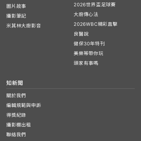
2026世界盃足球賽
圖片故事
大廚傳心法
攝影筆記
2026WBC精彩直擊
米其林大廚影音
良醫說
健保30年特刊
美樂蒂帶你玩
頭家有事嗎
知新聞
關於我們
編輯規範與申訴
得獎紀錄
攝影棚出租
聯絡我們