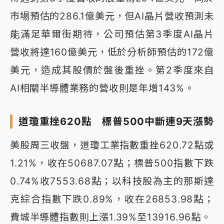
市場預估的286.1億美元，但AI晶片營收預測未
能滿足華爾街期待，公司預估第3季度AI晶片
營收將達160億美元，低於分析師預估的172億
美元，造成其股價於盤後重挫。第2季度來自
AI相關半導體業務的營收則是年增143%。
道瓊重挫620點 標普500中斷連9天漲勢
美股周三收盤，道瓊工業指數重挫620.72點或
1.21%，收在50687.07點；標普500指數下跌
0.74%收7553.68點；以科技股為主的那斯達
克綜合指數下跌0.89%，收在26853.98點；
費城半導體指數則上漲1.39%至13916.96點。