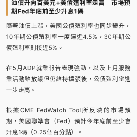
油價升向百美元+美債殖利率走高 市場預
期Fed年底前至少升息1碼
隨著油價上漲，美國公債殖利率也同步攀升，
10年期公債殖利率一度逼近4.5%，30年期公
債殖利率則接近5%。
在5月ADP就業報告表現強勁，以及上月服務
業活動雖放緩但仍維持擴張後，公債殖利率進
一步走高。
根據CME FedWatch Tool所反映的市場預
期，美國聯準會（Fed）預計今年底前至少會
升息1碼（0.25個百分點）。