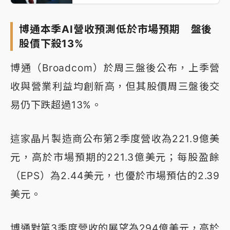
博通本季AI營收預測低於市場預期 盤後
股價下殺13%
博通（Broadcom）於周三盤後公布，上季營
收與營業利益均創新高，但其股價周三盤後交
易仍下跌超過13%。
這家晶片製造商公布第2季度營收為221.9億美
元，高於市場預期的221.3億美元；每股盈餘
（EPS）為2.44美元，也優於市場預估的2.39
美元。
博通對第3季度營收的展望為294億美元，高於