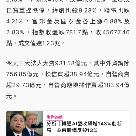
仁寶重挫跌停，緯創也殺9.28%，聯電也跌
4.21%，富邦金及國泰金各上漲0.88%及
2.83%，指數收盤跌781.7點，收45677.46
點，成交值達1.23兆。
今天三大法人大賣931.58億元，其中外資調節
756.85億元，投信買超38.94億元，自營商賣
超29.73億元，自營商避險操作賣超183.94億
元。
編輯推薦
分析｜博通AI營收飆增143%創新
高 為何股價反殺13%