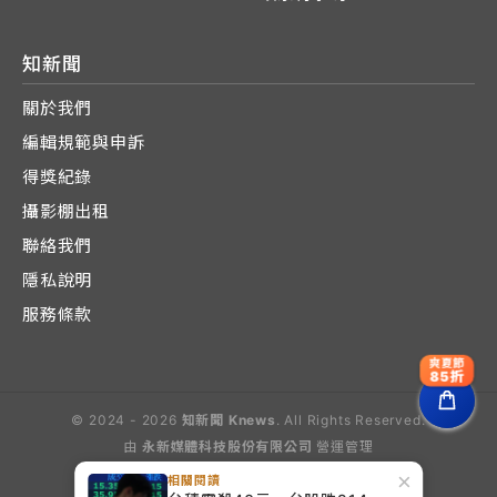
知新聞
關於我們
編輯規範與申訴
得獎紀錄
攝影棚出租
聯絡我們
隱私說明
服務條款
爽夏節
85折
© 2024 - 2026
知新聞 Knews
. All Rights Reserved.
由
永新媒體科技股份有限公司
營運管理
Operated by E-Lite Media Co., Ltd.
×
相關閱讀