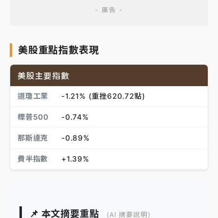
美股重點指數表現
美股主要指數
道瓊工業
-1.21% (重挫620.72點)
標普500
-0.74%
那斯達克
-0.89%
費半指數
+1.39%
📌 本文摘要重點
(AI 摘要說明)