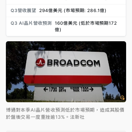
Q3營收展望
294億美元 (市場預期: 286.1億)
Q3 AI晶片營收預測
160億美元 (低於市場預期172
億)
博通對本季AI晶片營收預測低於市場預期，造成其股價
於盤後交易一度重挫逾13%。法新社