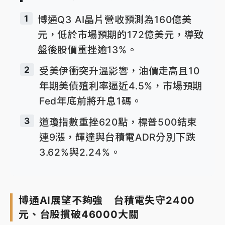
1
博通Q3 AI晶片營收預測為160億美
元，低於市場預期的172億美元，導致
盤後股價重挫逾13%。
2
受美伊衝突升溫影響，油價走高且10
年期美債殖利率逼近4.5%，市場預期
Fed年底前將升息1碼。
3
道瓊指數重挫620點，標普500結束
連9漲，輝達與台積電ADR分別下跌
3.62%與2.24%。
博通AI展望不夠強 台積電失守2400
元、台股摜破46000大關