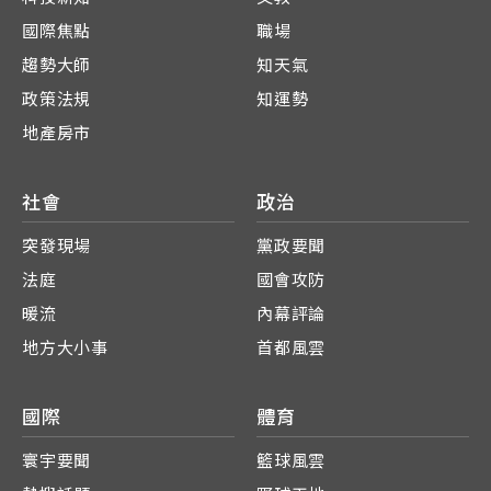
國際焦點
職場
趨勢大師
知天氣
政策法規
知運勢
地產房市
社會
政治
突發現場
黨政要聞
法庭
國會攻防
暖流
內幕評論
地方大小事
首都風雲
國際
體育
寰宇要聞
籃球風雲