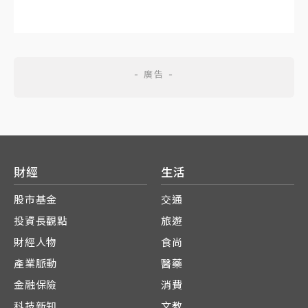
財經
生活
股市基金
交通
投資長觀點
旅遊
財經人物
食尚
產業脈動
醫藥
金融保險
消費
科技新知
文教