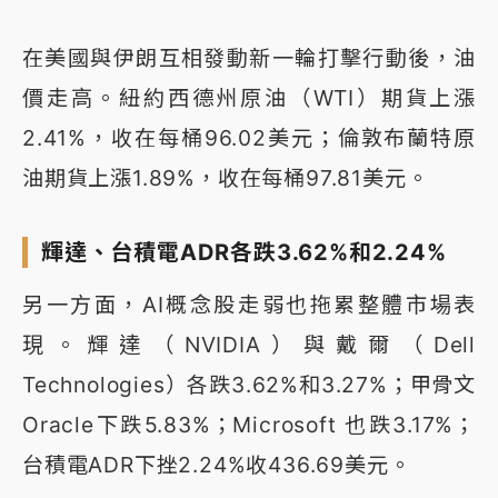
在美國與伊朗互相發動新一輪打擊行動後，油
價走高。紐約西德州原油（WTI）期貨上漲
2.41%，收在每桶96.02美元；倫敦布蘭特原
油期貨上漲1.89%，收在每桶97.81美元。
輝達、台積電ADR各跌3.62%和2.24%
另一方面，AI概念股走弱也拖累整體市場表
現。輝達（NVIDIA）與戴爾（Dell
Technologies）各跌3.62%和3.27%；甲骨文
Oracle下跌5.83%；Microsoft 也跌3.17%；
台積電ADR下挫2.24%收436.69美元。