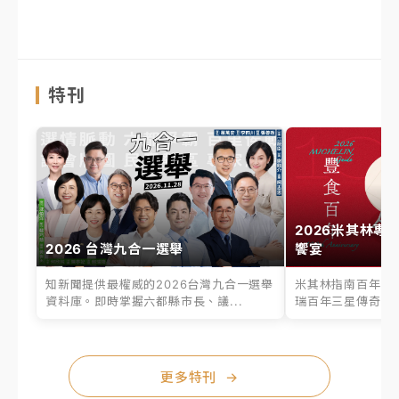
特刊
2026米其林專
2026 台灣九合一選舉
饗宴
知新聞提供最權威的2026台灣九合一選舉
米其林指南百年之
資料庫。即時掌握六都縣市長、議...
瑞百年三星傳奇、台
更多特刊
→