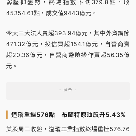
弱壓抑盤勢，終場指數下跌379.8點，收
45354.61點，成交值9443億元。
今天三大法人賣超393.94億元，其中外資調節
471.32億元，投信買超154.1億元，自營商賣
超20.36億元，自營商避險操作賣超56.35億
元。
道瓊重挫576點 布蘭特原油飆升5.43%
美股周三收盤，道瓊工業指數終場重挫576.76