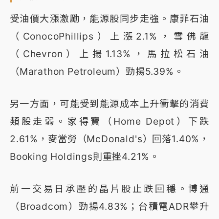
受油價大漲激勵，能源股同步走強。康菲石油
（ConocoPhillips）上漲2.1%，雪佛龍
（Chevron）上揚1.13%，馬拉松石油
（Marathon Petroleum）勁揚5.39%。
另一方面，可能受到能源成本上升衝擊的消費
類股走弱。家得寶（Home Depot）下跌
2.61%，麥當勞（McDonald's）回落1.40%，
Booking Holdings則重挫4.21%。
前一交易日承壓的晶片股止跌回穩。博通
（Broadcom）勁揚4.83%；台積電ADR攀升