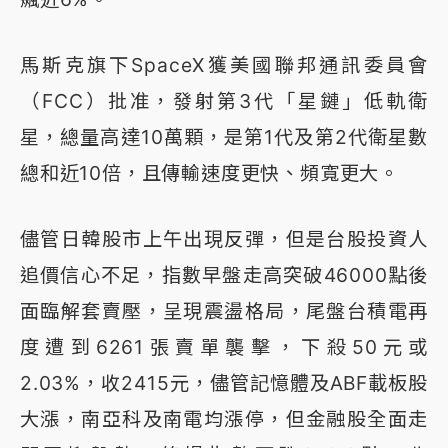
馬斯克旗下SpaceX獲美國聯邦通訊委員會
（FCC）批准，發射第3代「星鏈」低軌衛
星，總量高達10萬顆，是第1代及第2代衛星數
總和近10倍，且傳輸速度更快、頻寬更大。
儘管日韓股市上午出現反彈，但是台股投資人
追價信心不足，指數早盤走高突破46000點後
面臨解套賣壓，呈現震盪格局，尾盤台積電再
度遭到6261張賣單襲擊，下殺50元或
2.03%，收2415元，儘管記憶體及ABF載板股
大漲，南亞科及南電均漲停，但金融股全面走