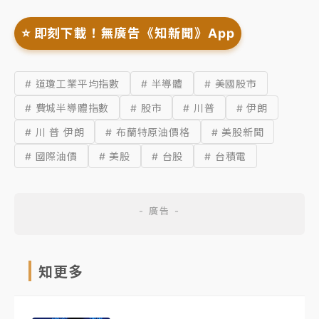
⭐️ 即刻下載！無廣告《知新聞》App
# 道瓊工業平均指數
# 半導體
# 美國股市
# 費城半導體指數
# 股市
# 川普
# 伊朗
# 川 普 伊朗
# 布蘭特原油價格
# 美股新聞
# 國際油價
# 美股
# 台股
# 台積電
知更多