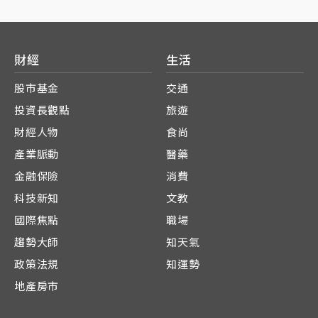
財經
生活
股市基金
交通
投資長觀點
旅遊
財經人物
食尚
產業脈動
醫藥
金融保險
消費
科技新知
文教
國際焦點
職場
趨勢大師
知天氣
政策法規
知運勢
地產房市