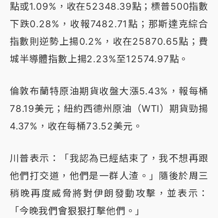
點或1.09%，收在52348.39點；標普500指數
下跌0.28%，收報7482.71點；那斯達克綜合
指數則逆勢上揚0.2%，收在25870.65點；費
城半導體指數上揚2.23%至12574.97點。
倫敦布蘭特原油期貨收盤大漲5.43%，報每桶
78.19美元；紐約西德州原油（WTI）期貨勁揚
4.37%，收在每桶73.52美元。
川普表示：「我認為已經結束了，我不想再跟
他們打交道，他們是一群人渣。」隨後於周三
稍晚再度威脅將對伊朗發動攻擊，並表示：
「今晚我們會狠狠打擊他們。」