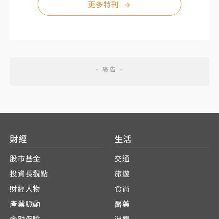
更多特刊
→
財經
生活
股市基金
交通
投資長觀點
旅遊
財經人物
食尚
產業脈動
醫藥