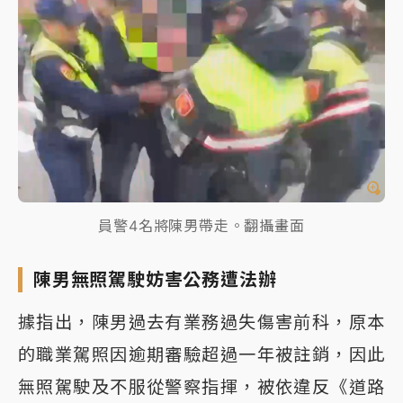
員警4名將陳男帶走。翻攝畫面
陳男無照駕駛妨害公務遭法辦
據指出，陳男過去有業務過失傷害前科，原本
的職業駕照因逾期審驗超過一年被註銷，因此
無照駕駛及不服從警察指揮，被依違反《道路