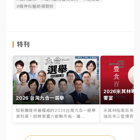
#精神科醫師楊聰財
特刊
2026米其林專
2026 台灣九合一選舉
饗宴
知新聞提供最權威的2026台灣九合一選舉
米其林指南百年之
資料庫。即時掌握六都縣市長、議...
瑞百年三星傳奇、台