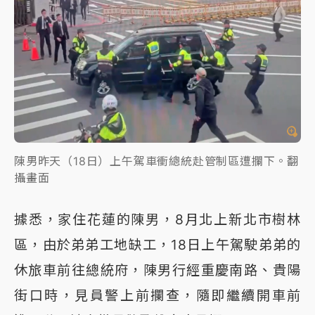
陳男昨天（18日）上午駕車衝總統赴管制區遭攔下。翻
攝畫面
據悉，家住花蓮的陳男，8月北上新北市樹林
區，由於弟弟工地缺工，18日上午駕駛弟弟的
休旅車前往總統府，陳男行經重慶南路、貴陽
街口時，見員警上前攔查，隨即繼續開車前