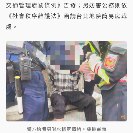
交通管理處罰條例》告發；另妨害公務則依
《社會秩序維護法》函請台北地院簡易庭裁
處。
警方給陳男喝水穩定情緒。翻攝畫面