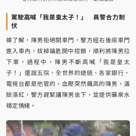
駕駛高喊「我是皇太子！」 員警合力制
伏
據了解，陳男拒絕開車門，警方經右後座車門
進入車內，拔掉鑰匙開中控鎖，順利將陳男拉
下車，過程中，陳男不斷高喊「我是皇太
子！」還說五院、全世界的總統、各家銀行、
電視台都是他管的，血壓突然飆高的陳男，滿
臉漲紅，警方趕緊讓陳男坐下，並提供礦泉水
穩定情緒。