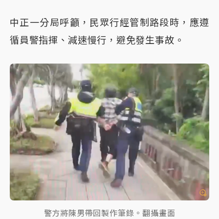
中正一分局呼籲，民眾行經管制路段時，應遵
循員警指揮、減速慢行，避免發生事故。
警方將陳男帶回製作筆錄。翻攝畫面