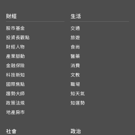
財經
生活
股市基金
交通
投資長觀點
旅遊
財經人物
食尚
產業脈動
醫藥
金融保險
消費
科技新知
文教
國際焦點
職場
趨勢大師
知天氣
政策法規
知運勢
地產房市
社會
政治