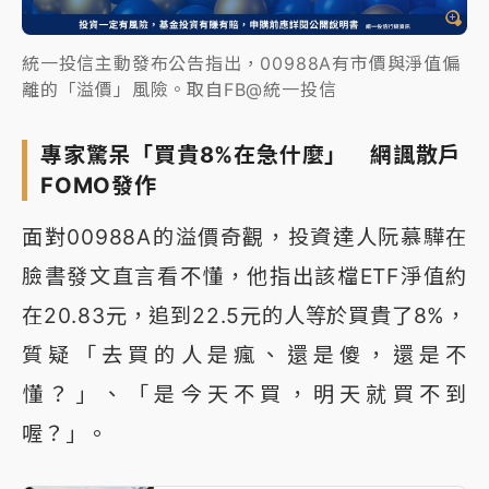
統一投信主動發布公告指出，00988A有市價與淨值偏
離的「溢價」風險。取自FB@統一投信
專家驚呆「買貴8%在急什麼」 網諷散戶
FOMO發作
面對00988A的溢價奇觀，投資達人阮慕驊在
臉書發文直言看不懂，他指出該檔ETF淨值約
在20.83元，追到22.5元的人等於買貴了8%，
質疑「去買的人是瘋、還是傻，還是不
懂？」、「是今天不買，明天就買不到
喔？」。