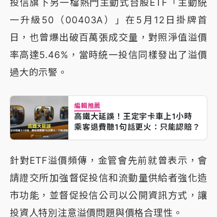
投信旗下另一檔熱門主動式台股ETF「主動統
一升級50（00403A）」在5月12日掛牌首
日，也曾爆出破百萬張成交量，對照淨值溢價
率高達5.46%，當時統一投信同樣發出了溢價
過大的示警。
編輯推薦
高鐵大延誤！王定宇卡車上1小時
乘客退費聽1句話更火：只能認賠？
針對ETF溢價頻傳，金管會先前就曾表示，會
請證交所加強督促投信和流動量供給者強化造
市功能，並督促投信公司以公開資訊方式，讓
投資人特別注意溢價問題與價格合理性。