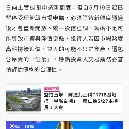
日向主管機關申請新額度，但自5月19日起已
暫停受理初級市場申購，必須等待新額度通過
後才會重新開放。統一投信強調，籌碼不足可
能導致市價與淨值偏離，投資人若因市場熱度
高漲持續追價，買入的可能不只是資產，還包
含昂貴的「溢價」，呼籲投資人交易前務必審
慎評估價格的合理性。
編輯推薦
空拍直擊｜輝達北士科T1718基地
搭「星艦白棚」 黃仁勳5/27主持
員工大會