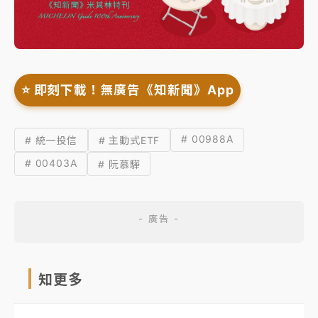
⭐️ 即刻下載！無廣告《知新聞》App
# 00988A
# 統一投信
# 主動式ETF
# 00403A
# 阮慕驊
知更多