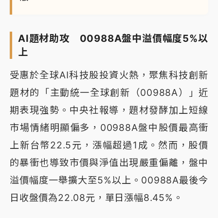
AI題材助攻 00988A盤中溢價幅度5%以
上
受惠於全球AI科技股投資火熱，聚焦科技創新
題材的「主動統一全球創新（00988A）」近
期表現強勢。中央社報導，題材發酵加上短線
市場情緒明顯偏多，00988A盤中股價最高衝
上新台幣22.5元，漲幅超過1成。然而，股價
的暴衝也導致市價與淨值出現嚴重偏離，盤中
溢價幅度一舉擴大至5%以上。00988A最後今
日收盤價為22.08元，單日漲幅8.45%。