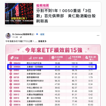
編輯推薦
分割不到1年！0050重返「3位
數」百元俱樂部 黃仁勳激勵台股
刷新高