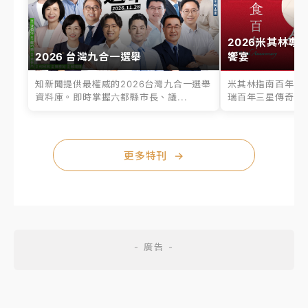
2026米其林專
2026 台灣九合一選舉
饗宴
知新聞提供最權威的2026台灣九合一選舉
米其林指南百年之
資料庫。即時掌握六都縣市長、議...
瑞百年三星傳奇、台
更多特刊
→