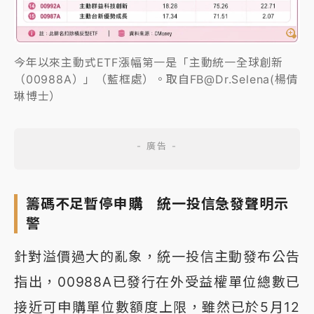
今年以來主動式ETF漲幅第一是「主動統一全球創新
（00988A）」（藍框處）。取自FB@Dr.Selena(楊倩
琳博士）
籌碼不足暫停申購 統一投信急發聲明示
警
針對溢價過大的亂象，統一投信主動發布公告
指出，00988A已發行在外受益權單位總數已
接近可申購單位數額度上限，雖然已於5月12