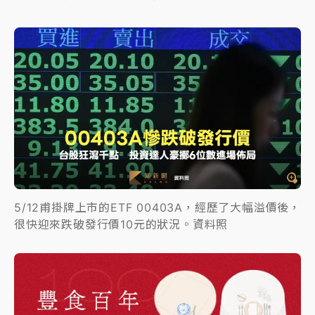
5/12甫掛牌上市的ETF 00403A，經歷了大幅溢價後，
很快迎來跌破發行價10元的狀況。資料照