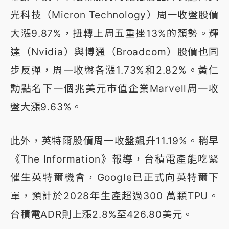
光科技（Micron Technology）周一收盤股價
大漲9.87%，扭轉上周五重挫13%的頹勢。輝
達（Nvidia）與博通（Broadcom）股價也同
步反彈，周一收盤各漲1.73%和2.82%。黃仁
勳點名下一個兆美元市值企業Marvell周一收
盤大漲9.63%。
此外，英特爾股價周一收盤飆升11.19%。稍早
《The Information》報導，台積電產能吃緊
催生英特爾機會，Google已正式向英特爾下
單，預計於2028年生產超過300 萬顆TPU。
台積電ADR則上漲2.8%至426.80美元。