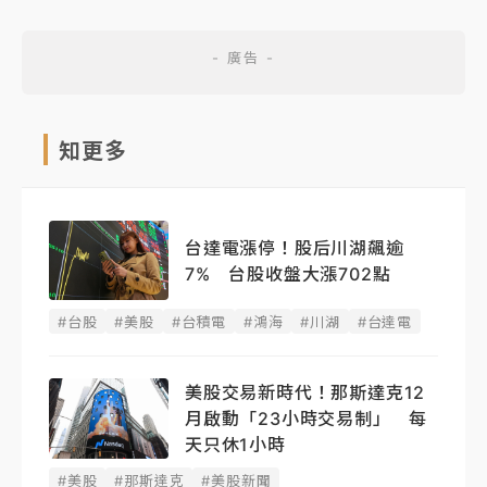
知更多
台達電漲停！股后川湖飆逾
7% 台股收盤大漲702點
#台股
#美股
#台積電
#鴻海
#川湖
#台達電
美股交易新時代！那斯達克12
月啟動「23小時交易制」 每
天只休1小時
#美股
#那斯達克
#美股新聞