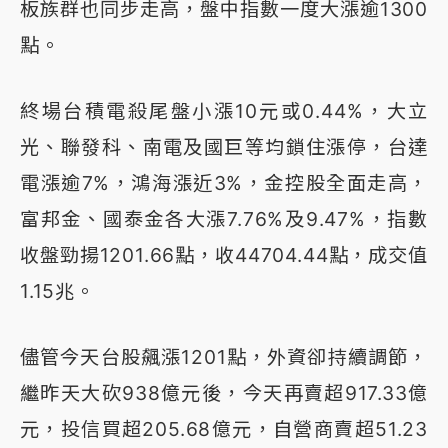
板族群也同步走高，盤中指數一度大漲逾1300
點。
終場台積電殺尾盤小漲10元或0.44%，大立
光、聯發科、南電及國巨等均鎖住漲停，台達
電漲逾7%，鴻海漲近3%，金控股全面走高，
富邦金、國泰金各大漲7.76%及9.47%，指數
收盤勁揚1201.66點，收44704.44點，成交值
1.15兆。
儘管今天台股飆漲1201點，外資卻持續調節，
繼昨天大砍938億元後，今天再賣超917.33億
元，投信買超205.68億元，自營商賣超51.23