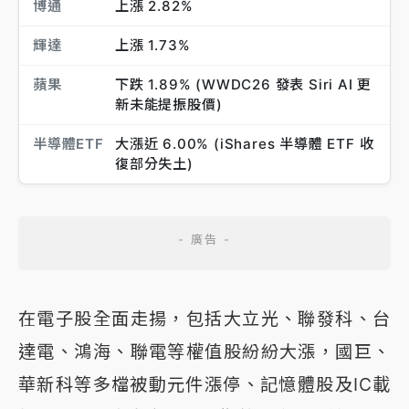
博通
上漲 2.82%
輝達
上漲 1.73%
蘋果
下跌 1.89% (WWDC26 發表 Siri AI 更
新未能提振股價)
半導體ETF
大漲近 6.00% (iShares 半導體 ETF 收
復部分失土)
在電子股全面走揚，包括大立光、聯發科、台
達電、鴻海、聯電等權值股紛紛大漲，國巨、
華新科等多檔被動元件漲停、記憶體股及IC載