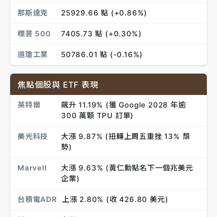
那斯達克
25929.66 點 (+0.86%)
標普 500
7405.73 點 (+0.30%)
道瓊工業
50786.01 點 (-0.16%)
焦點個股與 ETF 表現
英特爾
飆升 11.19% (獲 Google 2028 年逾
300 萬顆 TPU 訂單)
美光科技
大漲 9.87% (扭轉上周五重挫 13% 頹
勢)
Marvell
大漲 9.63% (黃仁勳點名下一個兆美元
企業)
台積電ADR
上漲 2.80% (收 426.80 美元)