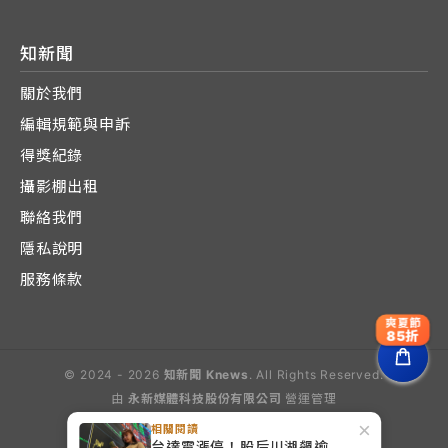
知新聞
關於我們
編輯規範與申訴
得獎紀錄
攝影棚出租
聯絡我們
隱私說明
服務條款
爽夏節
85折
© 2024 - 2026
知新聞 Knews
. All Rights Reserved.
由
永新媒體科技股份有限公司
營運管理
Operated by E-Lite Media Co., Ltd.
×
相關閱讀
台達電漲停！股后川湖飆逾