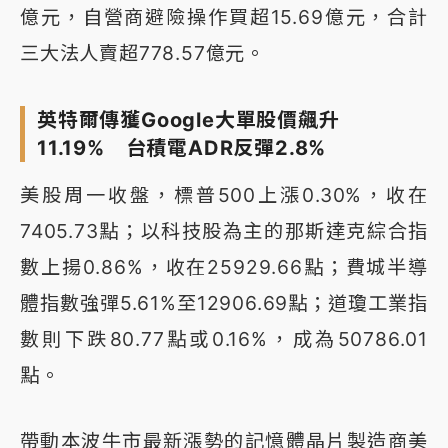
億元，自營商避險操作買超15.69億元，合計
三大法人賣超778.57億元。
英特爾傳獲Google大單股價飆升
11.19% 台積電ADR反彈2.8%
美股周一收盤，標普500上漲0.30%，收在
7405.73點；以科技股為主的那斯達克綜合指
數上揚0.86%，收在25929.66點；費城半導
體指數強彈5.61%至12906.69點；道瓊工業指
數則下跌80.77點或0.16%，成為50786.01
點。
帶動本波牛市最新漲勢的記憶體晶片製造商美