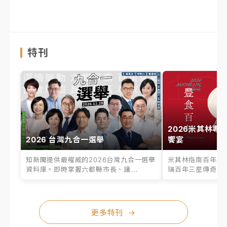
特刊
2026米其林專
2026 台灣九合一選舉
饗宴
知新聞提供最權威的2026台灣九合一選舉
米其林指南百年之
資料庫。即時掌握六都縣市長、議...
瑞百年三星傳奇、台
更多特刊
→