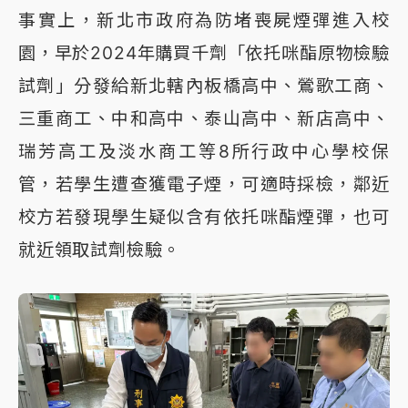
事實上，新北市政府為防堵喪屍煙彈進入校
園，早於2024年購買千劑「依托咪酯原物檢驗
試劑」分發給新北轄內板橋高中、鶯歌工商、
三重商工、中和高中、泰山高中、新店高中、
瑞芳高工及淡水商工等8所行政中心學校保
管，若學生遭查獲電子煙，可適時採檢，鄰近
校方若發現學生疑似含有依托咪酯煙彈，也可
就近領取試劑檢驗。