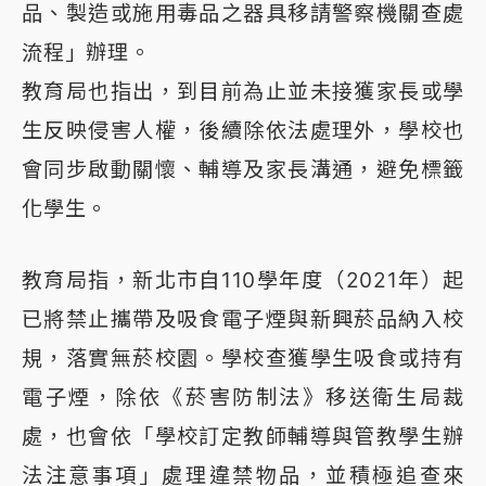
品、製造或施用毒品之器具移請警察機關查處
流程」辦理。
教育局也指出，到目前為止並未接獲家長或學
生反映侵害人權，後續除依法處理外，學校也
會同步啟動關懷、輔導及家長溝通，避免標籤
化學生。
教育局指，新北市自110學年度（2021年）起
已將禁止攜帶及吸食電子煙與新興菸品納入校
規，落實無菸校園。學校查獲學生吸食或持有
電子煙，除依《菸害防制法》移送衛生局裁
處，也會依「學校訂定教師輔導與管教學生辦
法注意事項」處理違禁物品，並積極追查來