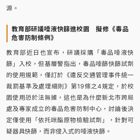
源。
教育部研議唾液快篩進校園 擬修《毒品
危害防制條例》
教育部近日也宣布，研議採購「毒品唾液快
篩」入校，但基層警指出，毒品唾篩快篩試劑
的使用規範，僅訂於《違反交通管理事件統一
裁罰基準及處理細則》第19條之4規定，於校
園使用恐於法無據，這也是為什麼新北市跨局
處及專家成立的毒品危害防制中心，討論後決
定僅使用「依托咪酯原物檢驗試劑」，針對可
疑器具快篩，而非侵入式的唾液快篩。