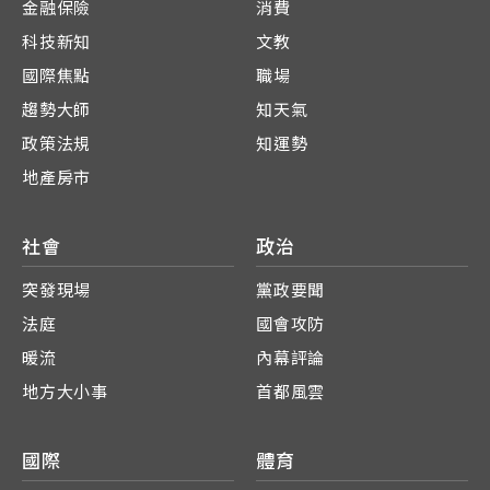
金融保險
消費
科技新知
文教
國際焦點
職場
趨勢大師
知天氣
政策法規
知運勢
地產房市
社會
政治
突發現場
黨政要聞
法庭
國會攻防
暖流
內幕評論
地方大小事
首都風雲
國際
體育