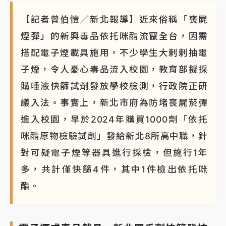
【記者曾伯愷／新北報導】近來俗稱「喪屍
煙彈」的新興毒品依托咪酯流竄全台，因需
搭配電子煙載具施用，不少學生大剌剌抽電
子煙，令人憂心毒品流入校園，教育部擬採
購唾液快篩試劑發放學校檢測，行政院正研
議入法。事實上，新北市府為防堵喪屍菸彈
進入校園，早於2024年購買1000劑「依托
咪酯原物檢驗試劑」發給新北8所高中職，針
對可疑電子煙等器具進行採檢，但施行1年
多，共計僅快篩4件，其中1件檢出依托咪
酯。