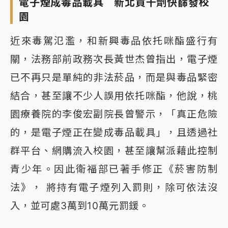
電子煙成毒品載具 新北買千劑快篩發校
園
近來毒駕氾濫，和新興毒品依托咪酯盛行有
關，法務部前政務次長黃世杰曾指出，電子煙
已不再只是單純的非法菸品，而是與毒品緊密
結合，甚至讓不少人誤用依托咪酯，他說，桃
園療養院的李俊宏副院長曾警示，「真正危險
的，是電子煙正在變成毒品載具」，且透過社
群平台、網購流入校園，甚至讓幫派藉此控制
青少年。因此衛福部已著手修正《菸害防制
法》， 將持有電子煙列入罰則，除可依法沒
入，並可處3萬到10萬元罰鍰。