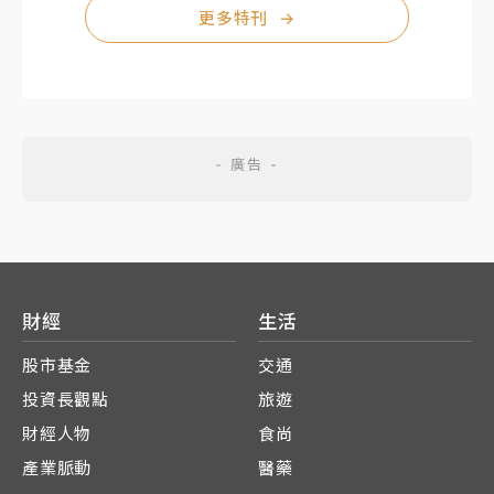
更多特刊
→
財經
生活
股市基金
交通
投資長觀點
旅遊
財經人物
食尚
產業脈動
醫藥