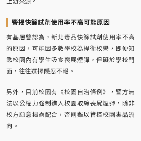
上游來源。
警揭快篩試劑使用率不高可能原因
有基層警認為，新北毒品快篩試劑使用率不高
的原因，可能因多數學校為捍衛校譽，即便知
悉校園內有學生吸食喪屍煙彈，但礙於學校門
面，往往選擇隱忍不報。
另外，目前校園有《校園自治條例》，警方無
法以公權力強制進入校園取締喪屍煙彈，除非
校方願意揭露配合，否則難以管控校園毒品流
向。