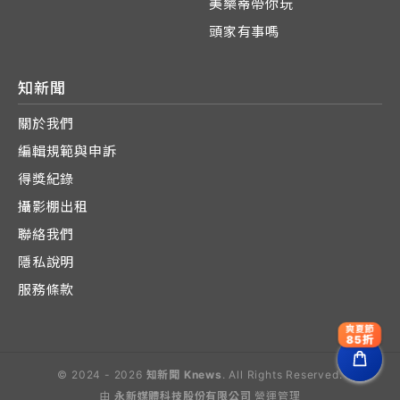
美樂蒂帶你玩
頭家有事嗎
知新聞
關於我們
編輯規範與申訴
得獎紀錄
攝影棚出租
聯絡我們
隱私說明
服務條款
爽夏節
85折
© 2024 - 2026
知新聞 Knews
. All Rights Reserved.
由
永新媒體科技股份有限公司
營運管理