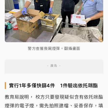
警方查獲喪屍煙彈。翻攝畫面
實行1年多僅快篩4件 1件驗出依托咪酯
教育局說明， 校方只要發現疑似含有依托咪酯
煙彈的電子煙，需先拍照建檔、妥善保存，填