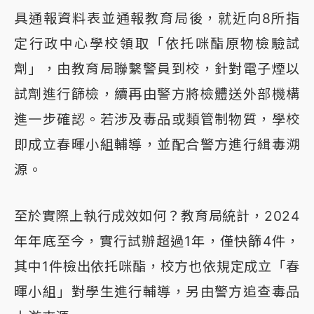
具通報資料表並通報教育局後，就近向8所指
定行政中心學校領取「依托咪酯原物檢驗試
劑」，由教育局聯繫警員到校，針對電子煙以
試劑進行篩檢，續再由警方將檢體送外部機構
進一步確認。若涉及毒品或類管制物質，學校
即成立春暉小組輔導，並配合警方進行緝毒溯
源。
至於實際上執行成效如何？教育局統計，2024
年年底至今，實行試辦超過1年，僅快篩4件，
其中1件檢出依托咪酯，校方也依規定成立「春
暉小組」對學生進行輔導，另由警方追查毒品