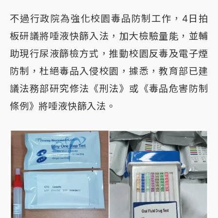
不過行政院為強化校園毒品防制工作，4日拍
板研議將唾液快篩入法，加大檢驗量能，並輔
助現行尿液篩檢方式，推動校園反毒及電子煙
防制，杜絕毒品入侵校園，據悉，教育部已建
議法務部研究修法《刑法》或《毒品危害防制
條例》將唾液快篩入法。