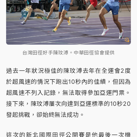
台灣田徑好手陳玟溥。中華田徑協會提供
過去一年狀況極佳的陳玟溥去年在全運會2度
於超風速的情況下跑出10秒內的佳績，但因為
超風速不列入記錄，無法取得參加亞運門票。
接下來，陳玟溥屢次向達到亞運標準的10秒20
發起挑戰，卻始終無法成功。
這次的新北國際田徑公開賽是他最後一次機