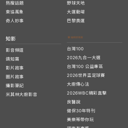
熱搜話題
野球天地
東協萬象
大運動場
奇人妙事
巴黎奧運
知影
台灣100
影音頻道
2026九合一大選
鴿知窩
台灣100 公益專區
影片故事
2026世界盃足球賽
圖片故事
大廚傳心法
攝影筆記
2026WBC精彩直擊
米其林大廚影音
良醫說
健保30年特刊
美樂蒂帶你玩