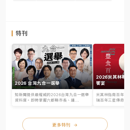
特刊
2026米其林專
2026 台灣九合一選舉
饗宴
知新聞提供最權威的2026台灣九合一選舉
米其林指南百年之
資料庫。即時掌握六都縣市長、議...
瑞百年三星傳奇、台
更多特刊
→