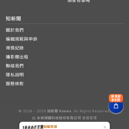
頭家有事嗎
知新聞
關於我們
編輯規範與申訴
得獎紀錄
攝影棚出租
聯絡我們
隱私說明
服務條款
爽夏節
85折
© 2024 - 2026
知新聞 Knews
. All Rights Reserved.
由
永新媒體科技股份有限公司
營運管理
Operated by E-Lite Media Co., Ltd.
×
相關閱讀