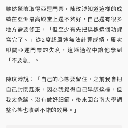
雖然驚險取得亞運門票，陳玟溥知道這樣的成
績在亞洲最高殿堂上還不夠好，自己還有很多
地方需要修正，「但至少有先把達標這個功課
寫完了。」從2度超風速無法計算成績，屢次
叩關亞運門票的失利，這趟過程中讓他學到
「不要急」。
陳玟溥說：「自己的心態要留住，之前我會把
自己封閉起來，因為我覺得自己早該達標，但
我太急躁、沒有做好細節，後來回台南大學調
整心態也收到不錯的效果。」