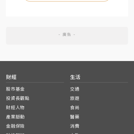
財經
生活
股市基金
交通
投資長觀點
旅遊
財經人物
食尚
產業脈動
醫藥
金融保險
消費