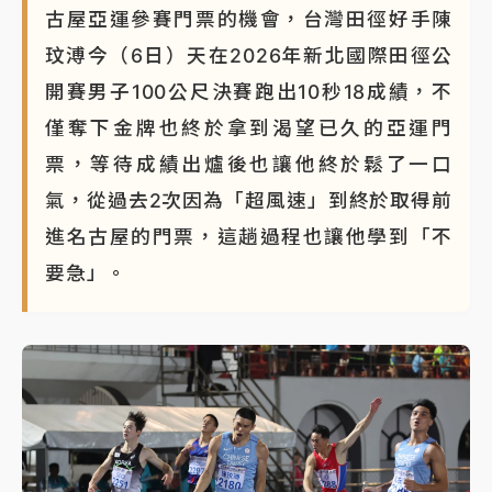
古屋亞運參賽門票的機會，台灣田徑好手陳
玟溥今（6日）天在2026年新北國際田徑公
開賽男子100公尺決賽跑出10秒18成績，不
僅奪下金牌也終於拿到渴望已久的亞運門
票，等待成績出爐後也讓他終於鬆了一口
氣，從過去2次因為「超風速」到終於取得前
進名古屋的門票，這趟過程也讓他學到「不
要急」。