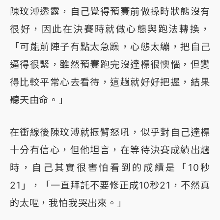
陳玟溥透露，自己覺得預賽前做操時狀態沒有
很好，因此在決賽時就做心態與跑法轉換，
「可能前陣子有點太急躁，心態太繃，把自己
逼得很緊，雖然預賽跑完沒達標很懊惱，但變
得比較平常心去看待，這趟就好好把握，結果
聽天由命。」
在衝線後陳玟溥就振臂怒吼，似乎對自己達標
十分有信心，但他坦言，在等待決賽成績出爐
時，自己其實很害怕看到的成績是「10秒
21」，「一直拜託不要修正成10秒21，不然真
的太嘔，我怕我哭出來。」