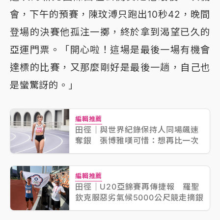
會，下午的預賽，陳玟溥只跑出10秒42，晚間
登場的決賽他孤注一擲，終於拿到渴望已久的
亞運門票。「開心啦！這場是最後一場有機會
達標的比賽，又那麼剛好是最後一趟，自己也
是蠻驚訝的。」
編輯推薦
田徑｜與世界紀錄保持人同場飆速
奪銀 張博雅嘆可惜：想再比一次
編輯推薦
田徑｜U20亞錦賽再傳捷報 羅聖
欽克服惡劣氣候5000公尺競走摘銀