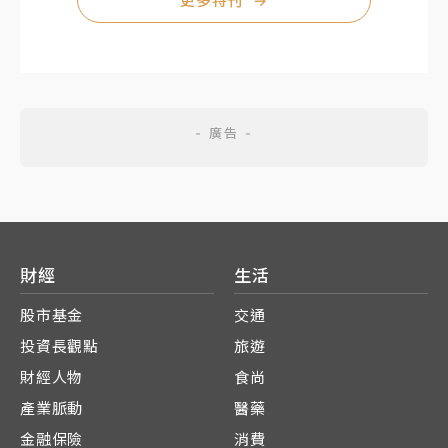
更多特刊
→
財經
生活
股市基金
交通
投資長觀點
旅遊
財經人物
食尚
產業脈動
醫藥
金融保險
消費