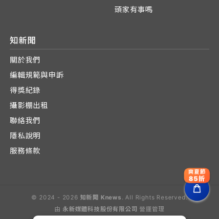
頭家有事嗎
知新聞
關於我們
編輯規範與申訴
得獎紀錄
攝影棚出租
聯絡我們
隱私說明
服務條款
爽夏節
85折
© 2024 - 2026
知新聞 Knews
. All Rights Reserved.
由
永新媒體科技股份有限公司
營運管理
Operated by E-Lite Media Co., Ltd.