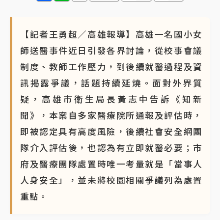
【記者王勇超／高雄報導】高雄一名國小女
師送醫事件近日引發各界討論，從校事會議
制度、教師工作壓力，到後續就醫過程及資
訊揭露爭議，話題持續延燒。面對外界質
疑，高雄市衛生局長黃志中告訴《知新
聞》，本案自多家醫療院所通報及評估時，
即被認定具有高度風險，後續社會安全網團
隊介入評估後，也認為有立即就醫必要；市
府及醫療團隊處置時唯一考量就是「當事人
人身安全」，並未將校園相關爭議列為處置
重點。