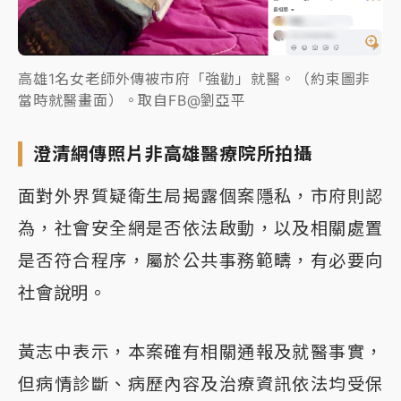
高雄1名女老師外傳被市府「強勸」就醫。（約束圖非
當時就醫畫面）。取自FB@劉亞平
澄清網傳照片非高雄醫療院所拍攝
面對外界質疑衛生局揭露個案隱私，市府則認
為，社會安全網是否依法啟動，以及相關處置
是否符合程序，屬於公共事務範疇，有必要向
社會說明。
黃志中表示，本案確有相關通報及就醫事實，
但病情診斷、病歷內容及治療資訊依法均受保