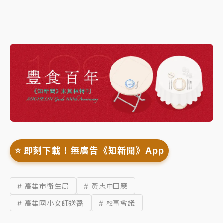
⭐️ 即刻下載！無廣告《知新聞》App
# 高雄市衛生局
# 黃志中回應
# 高雄國小女師送醫
# 校事會議