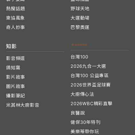
熱搜話題
野球天地
東協萬象
大運動場
奇人妙事
巴黎奧運
知影
台灣100
影音頻道
2026九合一大選
鴿知窩
台灣100 公益專區
影片故事
2026世界盃足球賽
圖片故事
大廚傳心法
攝影筆記
2026WBC精彩直擊
米其林大廚影音
良醫說
健保30年特刊
美樂蒂帶你玩