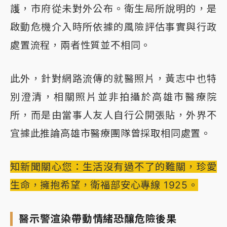
護，市府從未對外公布。衛生局所說明的，是
啟動危機介入時所依據的風險評估事實與行政
處置流程，兩者性質並不相同。
此外，針對網路流傳的就醫照片，黃志中也特
別澄清，相關照片並非拍攝於高雄市醫療院
所，而是由當事人友人自行公開張貼，外界不
宜據此推論高雄市醫療團隊曾採取相同處置。
知新聞關心您：生活沒有過不了的難關，珍愛
生命，擁抱希望，衛福部安心專線 1925。
醫示警渲染帶動情緒恐釀危險後果