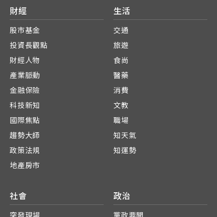
財經
生活
股市基金
交通
投資長觀點
旅遊
財經人物
食尚
產業脈動
醫藥
金融保險
消費
科技新知
文教
國際焦點
職場
趨勢大師
知天氣
政策法規
知運勢
地產房市
社會
政治
突發現場
黨政要聞