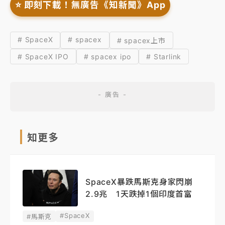
⭐️ 即刻下載！無廣告《知新聞》App
# SpaceX
# spacex
# spacex上市
# SpaceX IPO
# spacex ipo
# Starlink
知更多
SpaceX暴跌馬斯克身家閃崩
2.9兆 1天跌掉1個印度首富
#SpaceX
#馬斯克