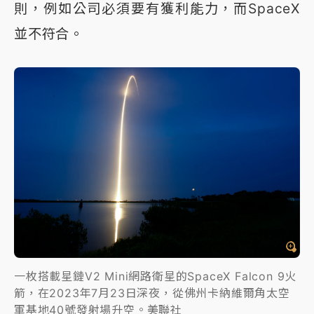
則，例如公司必須要有獲利能力，而SpaceX
並不符合。
一枚搭載星鏈V2 Mini網路衛星的SpaceX Falcon 9火
箭，在2023年7月23日深夜，從佛州卡納維爾角太空
軍基地40號發射場升空。美聯社