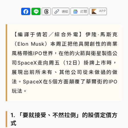
APP
連結
訂閱
【編譯于倩若／綜合外電】伊隆·馬斯克
（Elon Musk）本周正把他具開創性的商業
風格帶進IPO世界，在他的火箭與衛星製造公
司SpaceX走向周五（12日）掛牌上市時，
展現出前所未有、其他公司從未做過的做
法。SpaceX在5個方面顛覆了華爾街的IPO
玩法。
1. 「要就接受、不然拉倒」的股價定價方
式