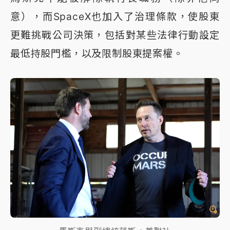
意），而SpaceX也加入了治理條款，使股東
更難挑戰公司決策，包括對某些法律行動設定
最低持股門檻，以及限制股東提案權。