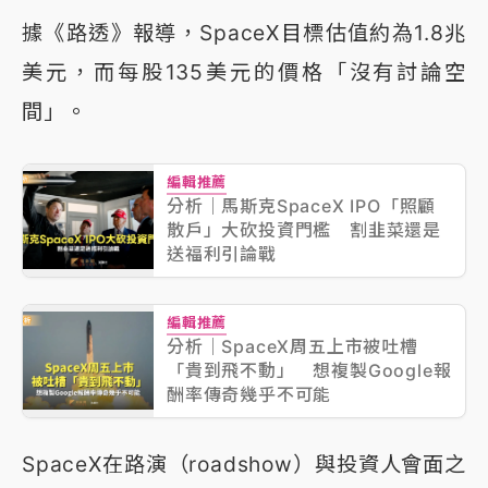
據《路透》報導，SpaceX目標估值約為1.8兆
美元，而每股135美元的價格「沒有討論空
間」。
編輯推薦
分析｜馬斯克SpaceX IPO「照顧
散戶」大砍投資門檻 割韭菜還是
送福利引論戰
編輯推薦
分析｜SpaceX周五上市被吐槽
「貴到飛不動」 想複製Google報
酬率傳奇幾乎不可能
SpaceX在路演（roadshow）與投資人會面之