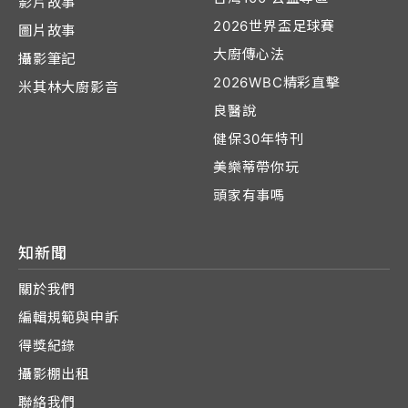
影片故事
2026世界盃足球賽
圖片故事
大廚傳心法
攝影筆記
2026WBC精彩直擊
米其林大廚影音
良醫說
健保30年特刊
美樂蒂帶你玩
頭家有事嗎
知新聞
關於我們
編輯規範與申訴
得獎紀錄
攝影棚出租
聯絡我們