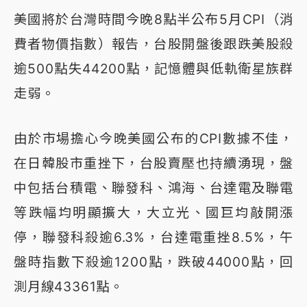
美國將於台灣時間今晚8點半公布5月CPI（消
費者物價指數）報告，台股開盤後跟跌美股殺
逾500點失44200點，記憶體與低軌衛星族群
走弱。
由於市場擔心今晚美國公布的CPI數據不佳，
在日韓股市重挫下，台股賣壓也持續湧現，盤
中包括台積電、聯發科、鴻海、台達電及聯電
等跌幅均明顯擴大，大立光、國巨均敲開漲
停，聯發科殺逾6.3%，台達電重挫8.5%，午
盤時指數下殺逾1200點，跌破44000點，回
測月線43361點。