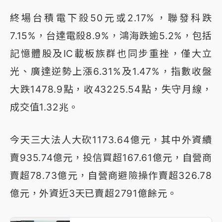
終場台積電下殺50元或2.17%，聯發科跌
7.15%，台達電殺8.9%，鴻海跌逾5.2%，包括
記憶體股及IC載板族群也同步重挫，僅大立
光、廣達逆勢上漲6.31%及1.47%，指數收盤
大跌1478.9點，收43225.54點，失守月線，
成交值1.32兆。
今天三大法人大砍1173.64億元，其中外資續
賣935.74億元，投信買超167.61億元，自營商
賣超78.73億元，自營商避險操作賣超326.78
億元，外資近3天已賣超2791億餘元。