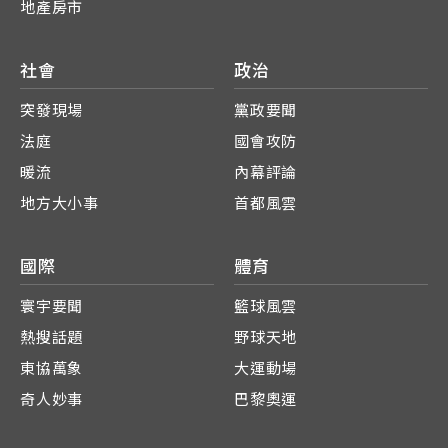
地產房市
社會
政治
突發現場
黨政要聞
法庭
國會攻防
暖流
內幕評論
地方大小事
首都風雲
國際
體育
寰宇要聞
籃球風雲
熱搜話題
野球天地
東協萬象
大運動場
奇人妙事
巴黎奧運