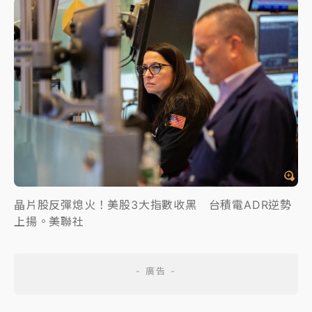
晶片股反彈熄火！美股3大指數收黑 台積電ADR逆勢
上揚。美聯社