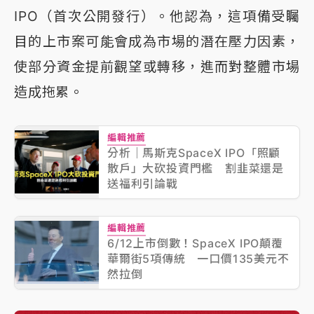
IPO（首次公開發行）。他認為，這項備受矚
目的上市案可能會成為市場的潛在壓力因素，
使部分資金提前觀望或轉移，進而對整體市場
造成拖累。
編輯推薦
分析｜馬斯克SpaceX IPO「照顧
散戶」大砍投資門檻 割韭菜還是
送福利引論戰
編輯推薦
6/12上市倒數！SpaceX IPO顛覆
華爾街5項傳統 一口價135美元不
然拉倒