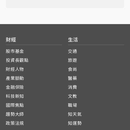
財經
生活
股市基金
交通
投資長觀點
旅遊
財經人物
食尚
產業脈動
醫藥
金融保險
消費
科技新知
文教
國際焦點
職場
趨勢大師
知天氣
政策法規
知運勢