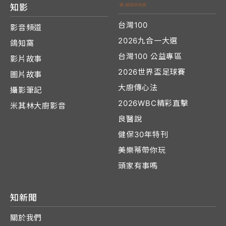
知影
台灣100
影音頻道
2026九合一大選
鴿知窩
台灣100 公益專區
影片故事
2026世界盃足球賽
圖片故事
大廚傳心法
攝影筆記
2026WBC精彩直擊
米其林大廚影音
良醫說
健保30年特刊
美樂蒂帶你玩
頭家有事嗎
知新聞
關於我們