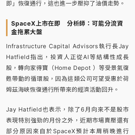
即」恢復通行，這也進一步壓抑了油價走勢。
SpaceX上市在即 分析師：可能分流資
金拖累大盤
Infrastructure Capital Advisors執行長Jay
Hatfield指出，投資人正從AI等結構性成長
股，轉向家得寶（Home Depot ）等受景氣復
甦帶動的循環股，因為這類公司可望受惠於荷
姆茲海峽恢復通行所帶來的經濟活動回升。
Jay Hatfield也表示，除了6月向來不是股市
表現特別強勁的月份之外，近期市場賣壓還有
部分原因來自於SpaceX預計本周稍晚進行