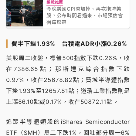
編輯推薦
今晚美國CPI會爆掉、再次拖垮美
股？公布時間看過來、市場預估會
衝這麼高
費半下挫1.93% 台積電ADR小漲0.26%
美股周二收盤，標普500指數下跌0.26%，收
在7386.65點；那斯達克綜合指數下跌
0.97%，收在25678.82點；費城半導體指數
下挫1.93%至12657.81點；道瓊工業指數則是
上漲86.10點或0.17%，收在50872.11點。
追蹤半導體類股的iShares Semiconductor
ETF（SMH）周二下跌1%，回吐部分周一6%