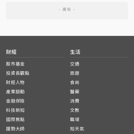
財經
生活
股市基金
交通
投資長觀點
旅遊
財經人物
食尚
產業脈動
醫藥
金融保險
消費
科技新知
文教
國際焦點
職場
趨勢大師
知天氣