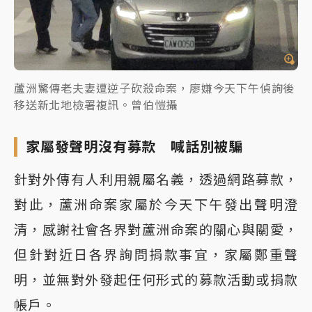
蘆洲驚傳老夫妻遭逆子砍殺命案，廖嫌今天下午偵詢後
移送新北地檢署複訊。曾伯愷攝
家屬發聲明沒有募款 喊話別被騙
針對外傳有人利用親屬名義，透過網路募款，
對此，蘆洲命案家屬於今天下午發出聲明澄
清，感謝社會各界對蘆洲命案的關心與關愛，
但針對近日各界詢問捐款事宜，家屬鄭重聲
明，並無對外發起任何形式的募款活動或捐款
帳戶。