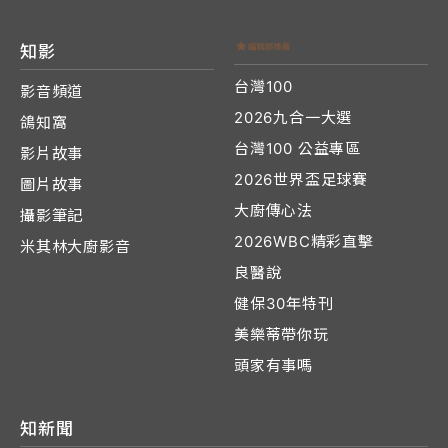
知影
台灣100
影音頻道
2026九合一大選
鴿知窩
台灣100 公益專區
影片故事
2026世界盃足球賽
圖片故事
大廚傳心法
攝影筆記
2026WBC精彩直擊
米其林大廚影音
良醫說
健保30年特刊
美樂蒂帶你玩
頭家有事嗎
知新聞