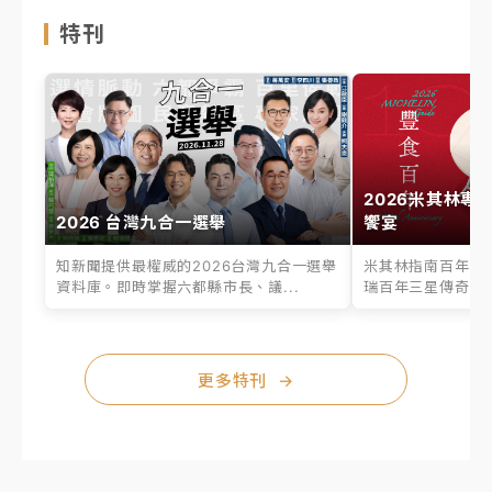
特刊
2026米其林專
2026 台灣九合一選舉
饗宴
知新聞提供最權威的2026台灣九合一選舉
米其林指南百年之
資料庫。即時掌握六都縣市長、議...
瑞百年三星傳奇、台
更多特刊
→