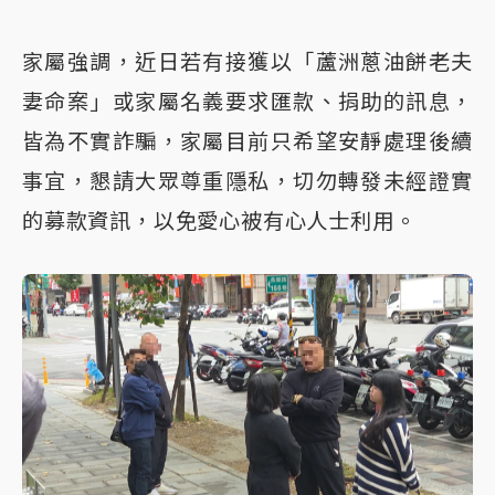
家屬強調，近日若有接獲以「蘆洲蔥油餅老夫
妻命案」或家屬名義要求匯款、捐助的訊息，
皆為不實詐騙，家屬目前只希望安靜處理後續
事宜，懇請大眾尊重隱私，切勿轉發未經證實
的募款資訊，以免愛心被有心人士利用。