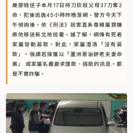
歲廖姓逆子本月17日持刀砍殺父母37刀奪2
命，犯後逃逸45小時昨晚落網。警方今天下
午偵詢後，依《刑法》殺害直系尊親屬罪嫌
將他移送新北地檢署。據了解，網傳有死者
家屬發動募款，對此，家屬澄清「沒有募
款」，強調若接獲以「蘆洲蔥油餅老夫妻命
案」 或家屬名義要求匯款、捐助的訊息，都
是不實詐騙。