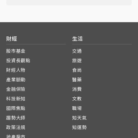
財經
生活
股市基金
交通
投資長觀點
旅遊
財經人物
食尚
產業脈動
醫藥
金融保險
消費
科技新知
文教
國際焦點
職場
趨勢大師
知天氣
政策法規
知運勢
地產房市