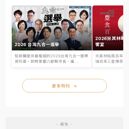
2026米其林專
2026 台灣九合一選舉
饗宴
知新聞提供最權威的2026台灣九合一選舉
米其林指南百年之
資料庫。即時掌握六都縣市長、議...
瑞百年三星傳奇、台
更多特刊
→