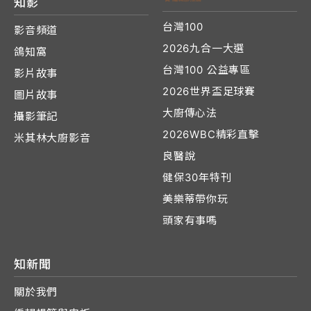
知影
台灣100
影音頻道
2026九合一大選
鴿知窩
台灣100 公益專區
影片故事
2026世界盃足球賽
圖片故事
大廚傳心法
攝影筆記
2026WBC精彩直擊
米其林大廚影音
良醫說
健保30年特刊
美樂蒂帶你玩
頭家有事嗎
知新聞
關於我們