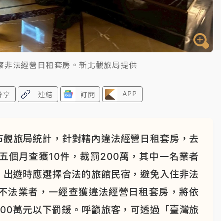
察非法經營日租套房。新北觀旅局提供
APP
分享
連結
訂閱
市觀旅局統計，針對轄內違法經營日租套房，去
五個月查獲10件，裁罰200萬，其中一名業者
，出遊時應選擇合法的旅館民宿，避免入住非法
不法業者，一經查獲違法經營日租套房，將依
00萬元以下罰鍰。呼籲旅客，可透過「臺灣旅