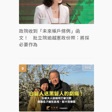
政院收到「未來帳戶條例」函
文！ 批立院逾越憲政份際：將採
必要作為
財經