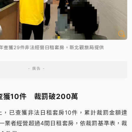
年查獲29件非法經營日租套房。新北觀旅局提供
獲10件 裁罰破200萬
止，已查獲非法日租套房10件，累計裁罰金額達
單一業者經營超過4間日租套房，依裁罰基準表，裁