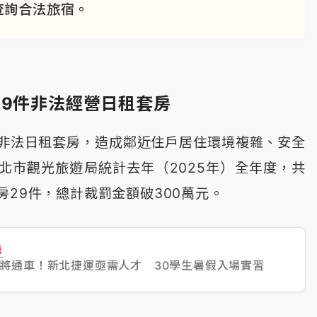
查詢合法旅宿。
29件非法經營日租套房
非法日租套房，造成鄰近住戶居住環境複雜、安全
北市觀光旅遊局統計去年（2025年）全年度，共
房29件，總計裁罰金額破300萬元。
薦
將通車！新北捷運亟需人才 30學生暑假入場實習