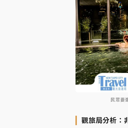
民眾要
觀旅局分析：