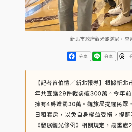
新北市政府觀光旅遊局，查
分享
分享
【記者曾伯愷／新北報導】根據新北
年共查獲29件裁罰破300萬。今年前
擁有4房遭罰30萬。觀旅局提醒民眾
日租套房，以免自身權益受損。提醒
《發展觀光條例》相關規定，最重處2