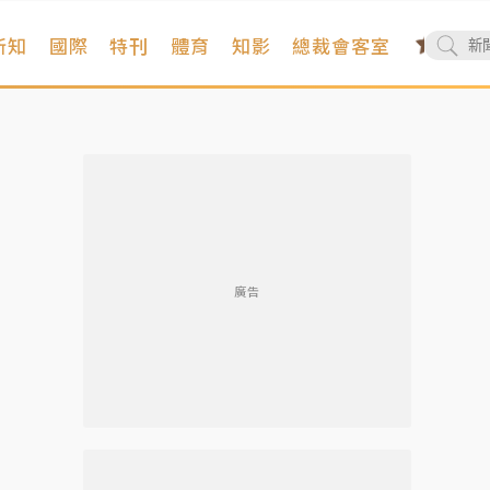
新知
國際
特刊
體育
知影
總裁會客室
廣告