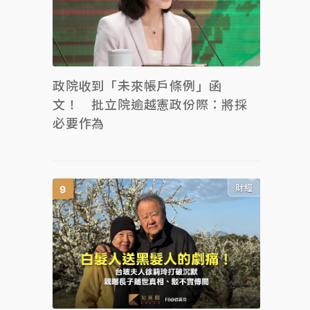
政院收到「未來帳戶條例」函
文！ 批立院逾越憲政份際：將採
必要作為
財經