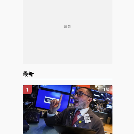
廣告
最新
財經