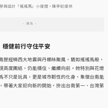
參與設計「搖搖馬」小提燈。陳亭妃提供
 穩健前行守住平安
南歷經楠西大地震與丹娜絲颱風，猶如搖搖馬般，
現高度團結，仍能穩住、繼續向前。她特別與花燈
馬不只是玩具，更是城市韌性的化身，象徵台南能
，帶著大家迎向新的開始，拚出台南第一、台灣第