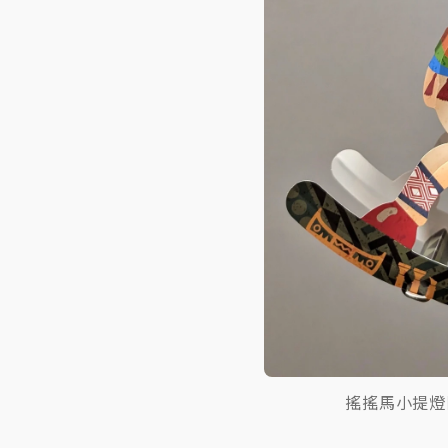
搖搖馬小提燈