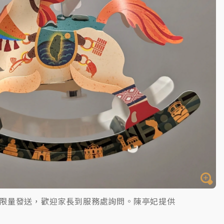
限量發送，歡迎家長到服務處詢問。陳亭妃提供