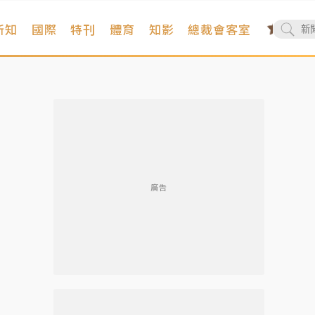
新知
國際
特刊
體育
知影
總裁會客室
廣告