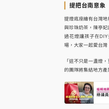
提把台南意象
提燈底座繪有台灣地
與珍珠奶茶，陳亭妃
過花燈讓孩子在DI
場，大家一起愛台灣
「這不只是一盞燈，
的團隊將集結地方產
編輯推
綠議員