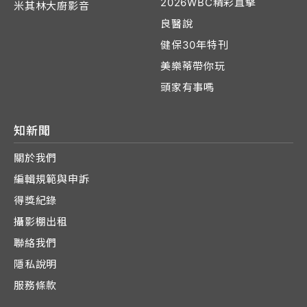
2026WBC精彩直擊
米其林大廚影音
良醫說
健保30年特刊
美樂蒂帶你玩
頭家有事嗎
知新聞
關於我們
編輯規範與申訴
得獎紀錄
攝影棚出租
聯絡我們
隱私說明
服務條款