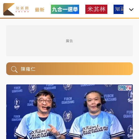
最新
廣告
陳雍仁