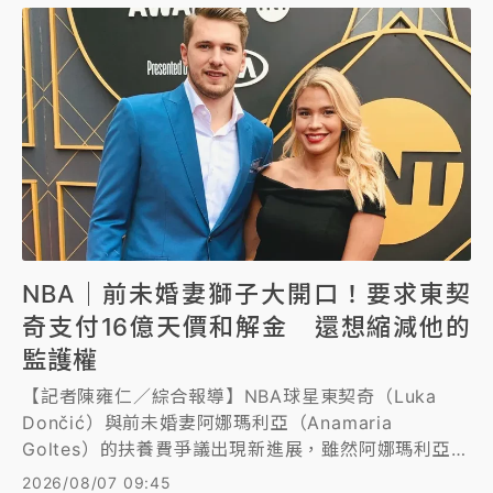
NBA｜前未婚妻獅子大開口！要求東契
奇支付16億天價和解金 還想縮減他的
監護權
【記者陳雍仁／綜合報導】NBA球星東契奇（Luka
Dončić）與前未婚妻阿娜瑪利亞（Anamaria
Goltes）的扶養費爭議出現新進展，雖然阿娜瑪利亞先
前宣稱希望以友好方式解決問題，但美媒《TMZ》爆料
2026/08/07 09:45