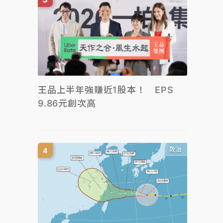
王品上半年強賺近1股本！ EPS
9.86元創次高
政治