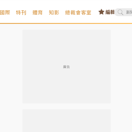
國際
特刊
體育
知影
總裁會客室
廣告