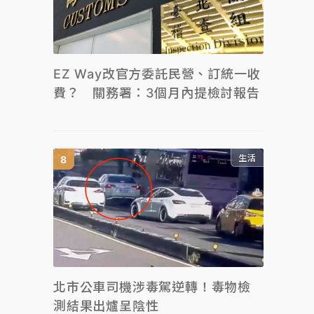
EZ Way改官方委託民營、訂統一收
費？ 關務署：3個月內提檢討報告
生活
北市公車司機涉毒駕逆轉！毒物檢
測結果出爐呈陰性