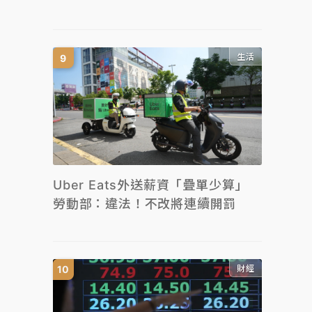
生活
Uber Eats外送薪資「疊單少算」
勞動部：違法！不改將連續開罰
財經