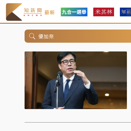
最新
優加奈