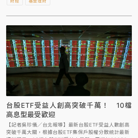
財經
基金理財
台股ETF受益人創高突破千萬！ 10檔
高息型最受歡迎
【記者吳珍儀／台北報導】最新台股ETF受益人數創高
突破千萬大關，根據台股ETF集保戶股權分散統計最新