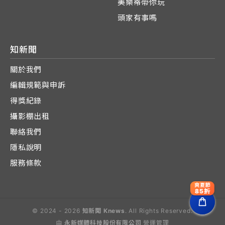
美樂蒂帶你玩
頭家有事嗎
知新聞
關於我們
編輯規範與申訴
得獎紀錄
攝影棚出租
聯絡我們
隱私說明
服務條款
爽夏節
85折
© 2024 - 2026
知新聞 Knews
. All Rights Reserved.
由
永新媒體科技股份有限公司
營運管理