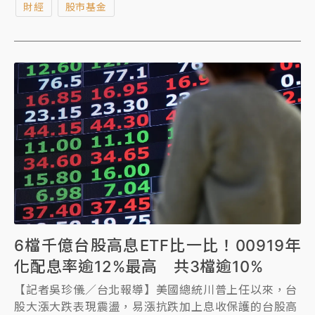
財經
股市基金
6檔千億台股高息ETF比一比！00919年
化配息率逾12%最高 共3檔逾10%
【記者吳珍儀／台北報導】美國總統川普上任以來，台
股大漲大跌表現震盪，易漲抗跌加上息收保護的台股高