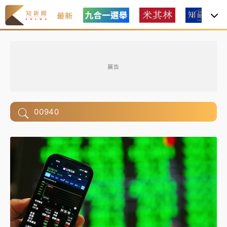
最新
廣告
00940